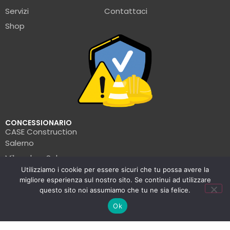
Servizi
Contattaci
Shop
CONCESSIONARIO
CASE Construction
Salerno
Milwaukee Salerno
Utilizziamo i cookie per essere sicuri che tu possa avere la
Turbosol Salerno
migliore esperienza sul nostro sito. Se continui ad utilizzare
Pramac Salerno
questo sito noi assumiamo che tu ne sia felice.
Wacker Neuson Salerno
Ok
Clark Salerno