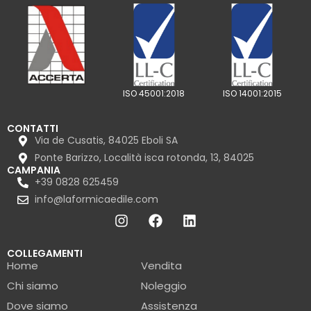
ISO 45001:2018
ISO 14001:2015
CONTATTI
Via de Cusatis, 84025 Eboli SA
Ponte Barizzo, Località isca rotonda, 13, 84025
CAMPANIA
+39 0828 625459
info@laformicaedile.com
COLLEGAMENTI
Home
Vendita
Chi siamo
Noleggio
Dove siamo
Assistenza