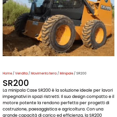
Home
/
Vendita
/
Movimento terra
/
Minipale
/ SR200
SR200
La minipala Case SR200 è la soluzione ideale per lavori
impegnativi in spazi ristretti. Il suo design compatto e il
motore potente la rendono perfetta per progetti di
costruzione, paesaggistica e agricoltura. Con una
grande capacità di carico ed efficienza, la SR200