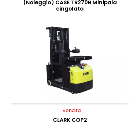
(Noleggio) CASE TR270B Minipala
cingolata
Vendita
CLARK COP2