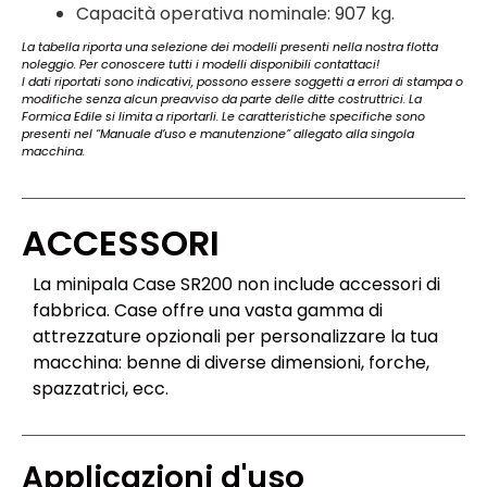
Capacità operativa nominale: 907 kg.
La tabella riporta una selezione dei modelli presenti nella nostra flotta
noleggio. Per conoscere tutti i modelli disponibili contattaci!
I dati riportati sono indicativi, possono essere soggetti a errori di stampa o
modifiche senza alcun preavviso da parte delle ditte costruttrici. La
Formica Edile si limita a riportarli. Le caratteristiche specifiche sono
presenti nel “Manuale d’uso e manutenzione” allegato alla singola
macchina.
ACCESSORI
La minipala Case SR200 non include accessori di
fabbrica. Case offre una vasta gamma di
attrezzature opzionali per personalizzare la tua
macchina: benne di diverse dimensioni, forche,
spazzatrici, ecc.
Applicazioni d'uso