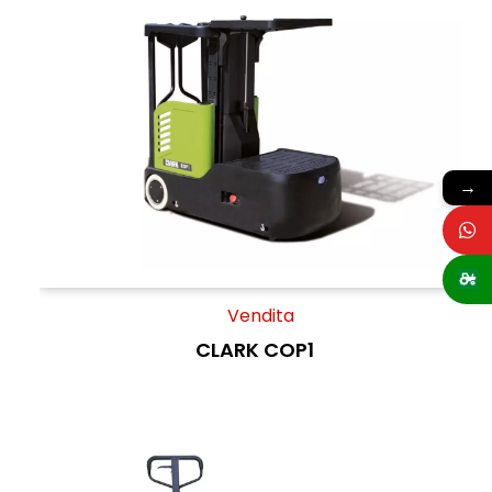
→
Vendita
CLARK COP1