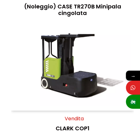
(Noleggio) CASE TR270B Minipala
cingolata
→
Vendita
CLARK COP1