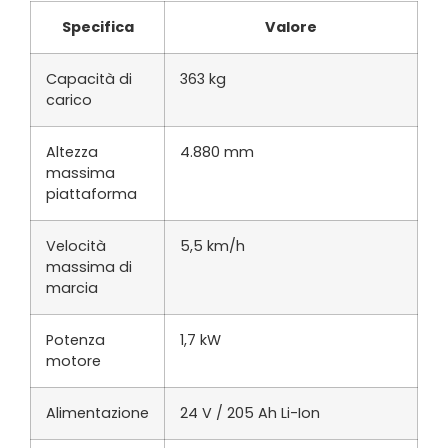
Specifica
Valore
Capacità di
363 kg
carico
Altezza
4.880 mm
massima
piattaforma
Velocità
5,5 km/h
massima di
marcia
Potenza
1,7 kW
motore
Alimentazione
24 V / 205 Ah Li-Ion