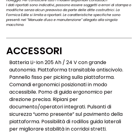
noleggio. Per conoscere tutti i modelli disponibili contattaci!
I dati riportati sono indicativi, possono essere soggetti a errori di stampa o
modifiche senza alcun preavviso da parte delle ditte costruttrici. La
Formica Edile si limita a riportarli. Le caratteristiche specifiche sono
presenti nel “Manuale d’uso e manutenzione” allegato alla singola
macchina.
ACCESSORI
Batteria Li-Ion 205 Ah / 24 V con grande
autonomia. Piattaforma transitable antiscivolo.
Pannello fisso per picking sulla piattaforma.
Comandi ergonomici posizionati in modo
accessibile. Pomo di guida ergonomico per
direzione precisa. Ripiani per
documento/operatori integrati. Pulsanti di
sicurezza “uomo presente” sul pavimento della
piattaforma. Possibilità di rodillos guida laterali
per migliorare stabilità in corridoi stretti.