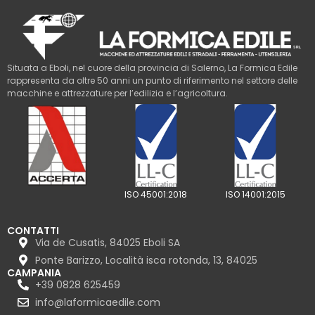
Situata a Eboli, nel cuore della provincia di Salerno, La Formica Edile
rappresenta da oltre 50 anni un punto di riferimento nel settore delle
macchine e attrezzature per l’edilizia e l’agricoltura.
ISO 45001:2018
ISO 14001:2015
CONTATTI
Via de Cusatis, 84025 Eboli SA
Ponte Barizzo, Località isca rotonda, 13, 84025
CAMPANIA
+39 0828 625459
info@laformicaedile.com