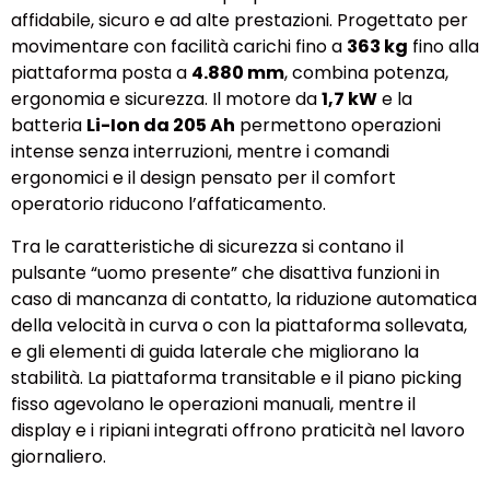
affidabile, sicuro e ad alte prestazioni. Progettato per
movimentare con facilità carichi fino a
363 kg
fino alla
piattaforma posta a
4.880 mm
, combina potenza,
ergonomia e sicurezza. Il motore da
1,7 kW
e la
batteria
Li-Ion da 205 Ah
permettono operazioni
intense senza interruzioni, mentre i comandi
ergonomici e il design pensato per il comfort
operatorio riducono l’affaticamento.
Tra le caratteristiche di sicurezza si contano il
pulsante “uomo presente” che disattiva funzioni in
caso di mancanza di contatto, la riduzione automatica
della velocità in curva o con la piattaforma sollevata,
e gli elementi di guida laterale che migliorano la
stabilità. La piattaforma transitable e il piano picking
fisso agevolano le operazioni manuali, mentre il
display e i ripiani integrati offrono praticità nel lavoro
giornaliero.