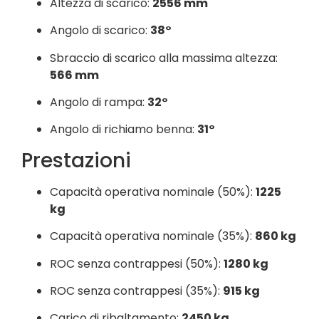
Altezza di scarico:
2556 mm
Angolo di scarico:
38°
Sbraccio di scarico alla massima altezza:
566 mm
Angolo di rampa:
32°
Angolo di richiamo benna:
31°
Prestazioni
Capacità operativa nominale (50%):
1225
kg
Capacità operativa nominale (35%):
860 kg
ROC senza contrappesi (50%):
1280 kg
ROC senza contrappesi (35%):
915 kg
Carico di ribaltamento:
2450 kg