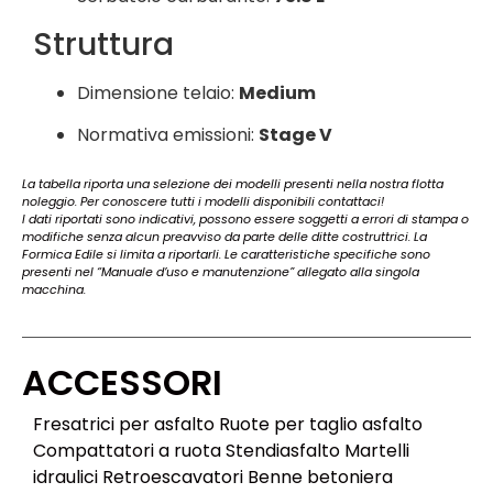
Struttura
Dimensione telaio:
Medium
Normativa emissioni:
Stage V
La tabella riporta una selezione dei modelli presenti nella nostra flotta
noleggio. Per conoscere tutti i modelli disponibili contattaci!
I dati riportati sono indicativi, possono essere soggetti a errori di stampa o
modifiche senza alcun preavviso da parte delle ditte costruttrici. La
Formica Edile si limita a riportarli. Le caratteristiche specifiche sono
presenti nel “Manuale d’uso e manutenzione” allegato alla singola
macchina.
ACCESSORI
Fresatrici per asfalto Ruote per taglio asfalto
Compattatori a ruota Stendiasfalto Martelli
idraulici Retroescavatori Benne betoniera