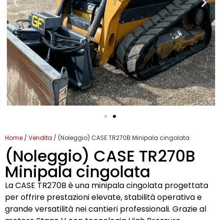
Home
/
Vendita
/ (Noleggio) CASE TR270B Minipala cingolata
(Noleggio) CASE TR270B
Minipala cingolata
La CASE TR270B è una minipala cingolata progettata
per offrire prestazioni elevate, stabilità operativa e
grande versatilità nei cantieri professionali. Grazie al