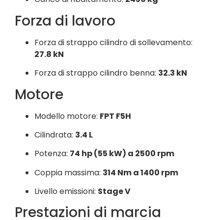
Forza di lavoro
Forza di strappo cilindro di sollevamento:
27.8 kN
Forza di strappo cilindro benna:
32.3 kN
Motore
Modello motore:
FPT F5H
Cilindrata:
3.4 L
Potenza:
74 hp (55 kW) a 2500 rpm
Coppia massima:
314 Nm a 1400 rpm
Livello emissioni:
Stage V
Prestazioni di marcia