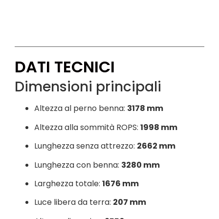
DATI TECNICI
Dimensioni principali
Altezza al perno benna:
3178 mm
Altezza alla sommità ROPS:
1998 mm
Lunghezza senza attrezzo:
2662 mm
Lunghezza con benna:
3280 mm
Larghezza totale:
1676 mm
Luce libera da terra:
207 mm