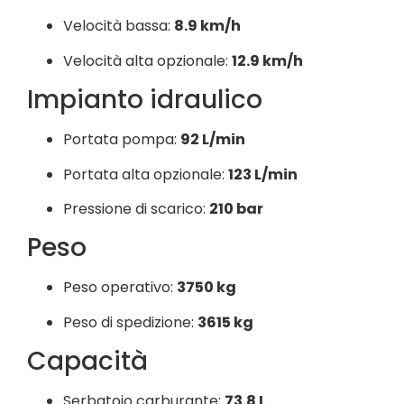
Velocità bassa:
8.9 km/h
Velocità alta opzionale:
12.9 km/h
Impianto idraulico
Portata pompa:
92 L/min
Portata alta opzionale:
123 L/min
Pressione di scarico:
210 bar
Peso
Peso operativo:
3750 kg
Peso di spedizione:
3615 kg
Capacità
Serbatoio carburante:
73.8 L