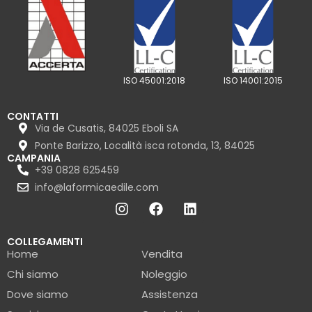
ISO 45001:2018
ISO 14001:2015
CONTATTI
Via de Cusatis, 84025 Eboli SA
Ponte Barizzo, Località isca rotonda, 13, 84025
CAMPANIA
+39 0828 625459
info@laformicaedile.com
COLLEGAMENTI
Home
Vendita
Chi siamo
Noleggio
Dove siamo
Assistenza