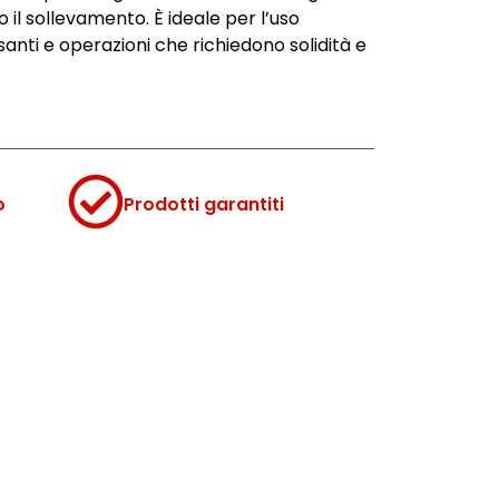
o il sollevamento. È ideale per l’uso
nti e operazioni che richiedono solidità e
o
Prodotti garantiti