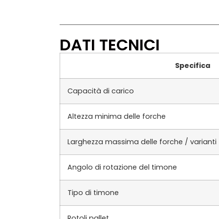
DATI TECNICI
Specifica
Capacità di carico
Altezza minima delle forche
Larghezza massima delle forche / varianti
Angolo di rotazione del timone
Tipo di timone
Rotoli pallet