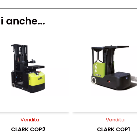
i anche...
Vendita
Vendita
CLARK COP2
CLARK COP1