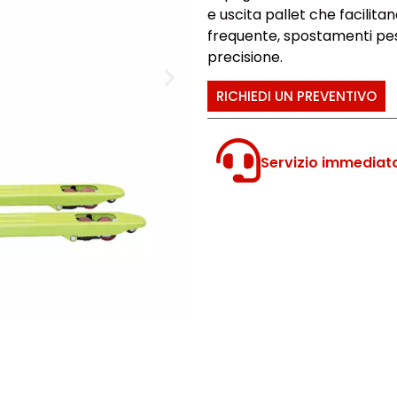
e uscita pallet che facilitan
frequente, spostamenti pesa
precisione.
RICHIEDI UN PREVENTIVO
Servizio immediat