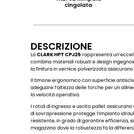
cingolata
DESCRIZIONE
La
CLARK HPT CPJ25
rappresenta un’eccelle
combina materiali robusti e design ingegnoso
la finitura in vernice polverizzata assicuran
Il timone ergonomico con superficie antisci
adeguare l’altezza delle forche per un allin
la velocità operativa.
I rotoli di ingresso e uscita pallet assicura
di sovrapressione protegge l’impianto idrau
resistente, in grado di garantire efficienza, 
magazzino dove la robustezza fa la differen