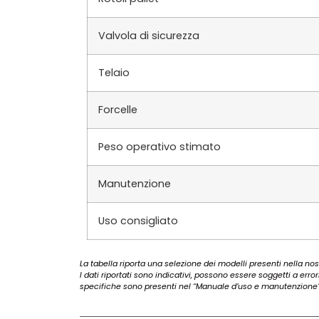
Valvola di sicurezza
Telaio
Forcelle
Peso operativo stimato
Manutenzione
Uso consigliato
La tabella riporta una selezione dei modelli presenti nella nost
I dati riportati sono indicativi, possono essere soggetti a erro
specifiche sono presenti nel “Manuale d’uso e manutenzione”