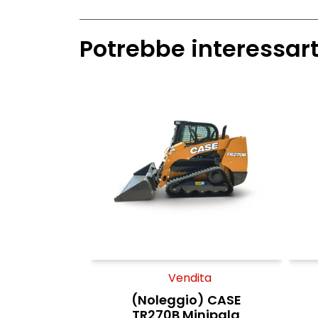
Potrebbe interessart
Vendita
(Noleggio) CASE
TR270B Minipala