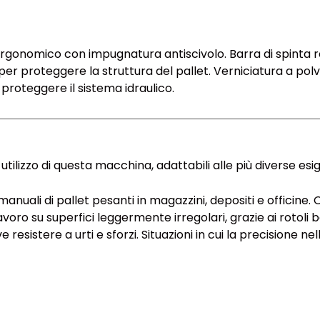
 ergonomico con impugnatura antiscivolo. Barra di spinta re
per proteggere la struttura del pallet. Verniciatura a pol
proteggere il sistema idraulico.
utilizzo di questa macchina, adattabili alle più diverse esi
uali di pallet pesanti in magazzini, depositi e officine. 
oro su superfici leggermente irregolari, grazie ai rotoli 
e resistere a urti e sforzi. Situazioni in cui la precisione 