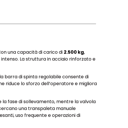
on una capacità di carico di
2.500 kg
,
tenso. La struttura in acciaio rinforzato e
a barra di spinta regolabile consente di
e riduce lo sforzo dell’operatore e migliora
e la fase di sollevamento, mentre la valvola
he cercano una transpaleta manuale
pesanti, uso frequente e operazioni di