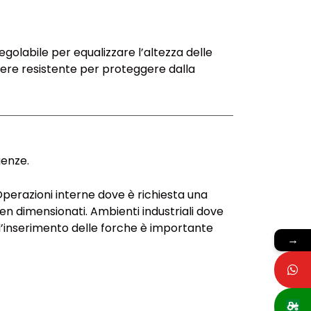
golabile per equalizzare l’altezza delle
vere resistente per proteggere dalla
genze.
Operazioni interne dove è richiesta una
ben dimensionati. Ambienti industriali dove
nell’inserimento delle forche è importante
→