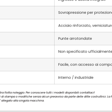
Sovrapressione per protezione
Acciaio rinforzato, verniciatu
Punte arrotondate
Non specificato ufficialment
Facile, con accesso ai compon
Interno / industriale
ra flotta noleggio. Per conoscere tutti i modelli disponibili contattaci!
ri di stampa o modifiche senza alcun preavviso da parte delle ditte costruttrici. La Fo
 allegato alla singola macchina.