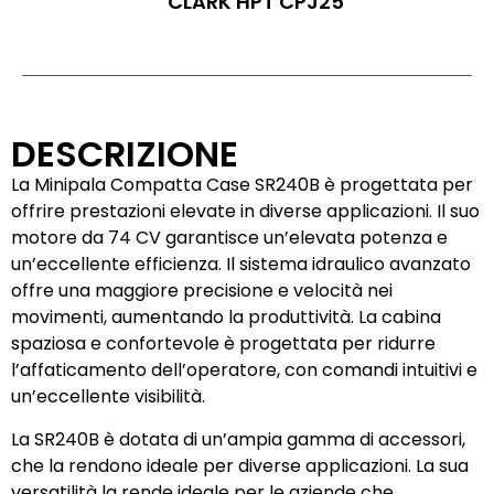
CLARK HPT CPJ25
DESCRIZIONE
La Minipala Compatta Case SR240B è progettata per
offrire prestazioni elevate in diverse applicazioni. Il suo
motore da 74 CV garantisce un’elevata potenza e
un’eccellente efficienza. Il sistema idraulico avanzato
offre una maggiore precisione e velocità nei
movimenti, aumentando la produttività. La cabina
spaziosa e confortevole è progettata per ridurre
l’affaticamento dell’operatore, con comandi intuitivi e
un’eccellente visibilità.
La SR240B è dotata di un’ampia gamma di accessori,
che la rendono ideale per diverse applicazioni. La sua
versatilità la rende ideale per le aziende che