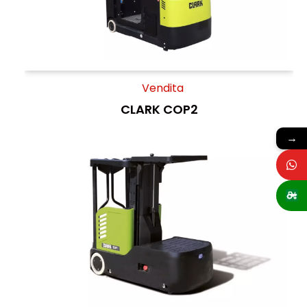
Vendita
CLARK COP2
→