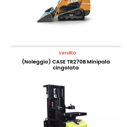
Vendita
(Noleggio) CASE TR270B Minipala
cingolata