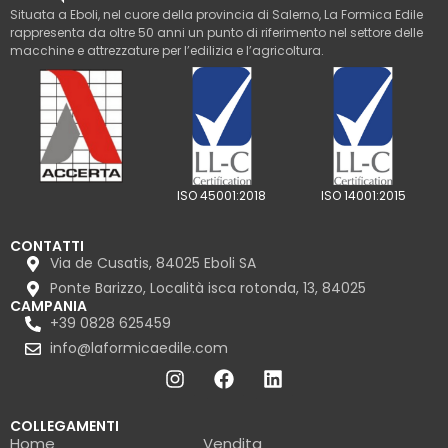
Situata a Eboli, nel cuore della provincia di Salerno, La Formica Edile
rappresenta da oltre 50 anni un punto di riferimento nel settore delle
macchine e attrezzature per l’edilizia e l’agricoltura.
ISO 45001:2018
ISO 14001:2015
CONTATTI
Via de Cusatis, 84025 Eboli SA
Ponte Barizzo, Località isca rotonda, 13, 84025
CAMPANIA
+39 0828 625459
info@laformicaedile.com
COLLEGAMENTI
Home
Vendita