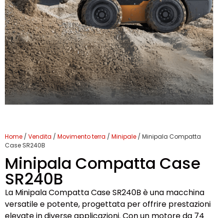
Home
/
Vendita
/
Movimento terra
/
Minipale
/ Minipala Compatta
Case SR240B
Minipala Compatta Case
SR240B
La Minipala Compatta Case SR240B è una macchina
versatile e potente, progettata per offrire prestazioni
elevate in diverse applicazioni. Con un motore da 74