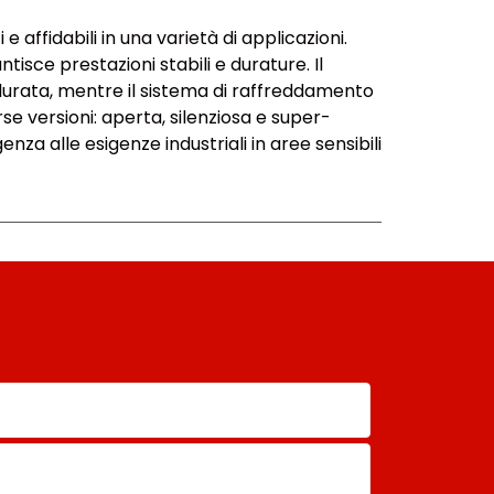
affidabili in una varietà di applicazioni.
sce prestazioni stabili e durature. Il
durata, mentre il sistema di raffreddamento
rse versioni: aperta, silenziosa e super-
nza alle esigenze industriali in aree sensibili