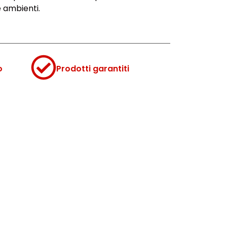
 ambienti.
o
Prodotti garantiti