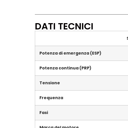
DATI TECNICI
Potenza di emergenza (ESP)
Potenza continua (PRP)
Tensione
Frequenza
Fasi
Marca del motore