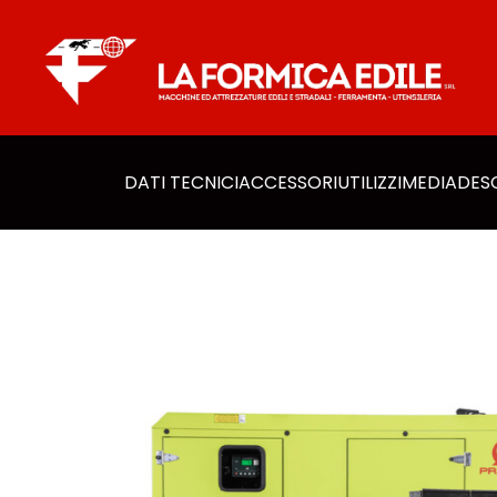
DATI TECNICI
ACCESSORI​
UTILIZZI
MEDIA
DES