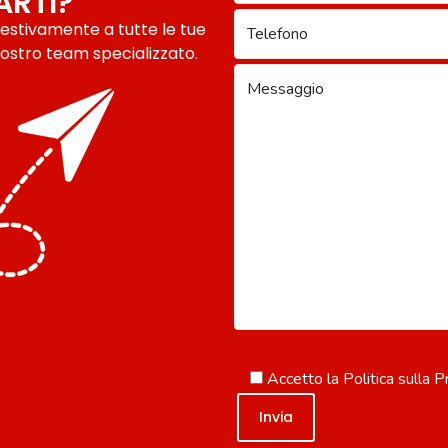
ARTI?
pestivamente a tutte le tue
ostro team specializzato.
Accetto la
Politica sulla P