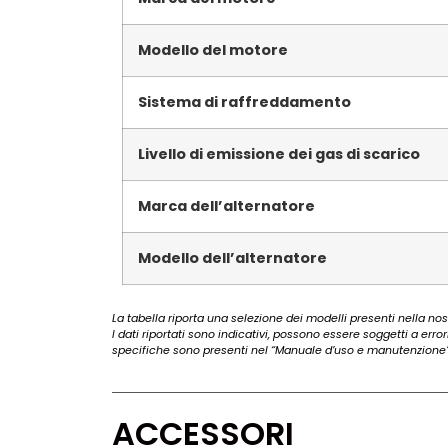
Modello del motore
Sistema di raffreddamento
Livello di emissione dei gas di scarico
Marca dell’alternatore
Modello dell’alternatore
La tabella riporta una selezione dei modelli presenti nella nost
I dati riportati sono indicativi, possono essere soggetti a erro
specifiche sono presenti nel “Manuale d’uso e manutenzione”
ACCESSORI