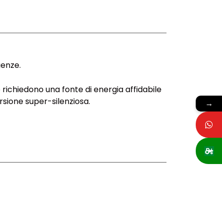
genze.
 richiedono una fonte di energia affidabile
rsione super-silenziosa.
→