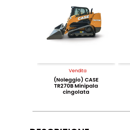
Vendita
(Noleggio) CASE
TR270B Minipala
cingolata