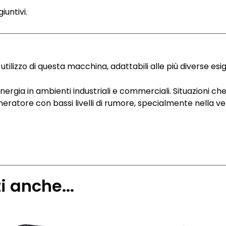
untivi.
utilizzo di questa macchina, adattabili alle più diverse esi
ergia in ambienti industriali e commerciali. Situazioni che
eratore con bassi livelli di rumore, specialmente nella ve
i anche...