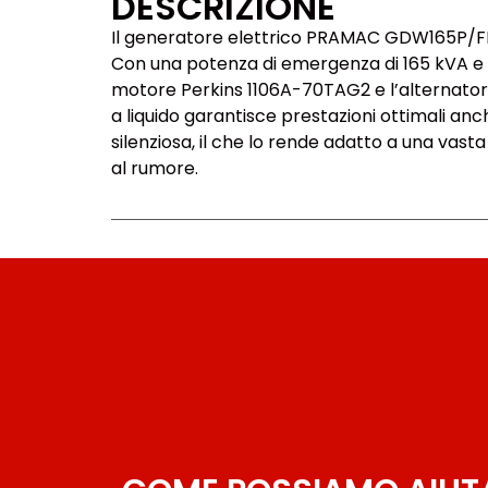
DESCRIZIONE
Il generatore elettrico PRAMAC GDW165P/FNE è 
Con una potenza di emergenza di 165 kVA e u
motore Perkins 1106A-70TAG2 e l’alternatore
a liquido garantisce prestazioni ottimali anch
silenziosa, il che lo rende adatto a una vasta
al rumore.