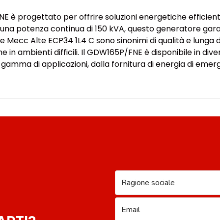
progettato per offrire soluzioni energetiche efficienti e 
na potenza continua di 150 kVA, questo generatore garanti
 Mecc Alte ECP34 1L4 C sono sinonimi di qualità e lunga 
e in ambienti difficili. Il GDW165P/FNE è disponibile in dive
 gamma di applicazioni, dalla fornitura di energia di emerge