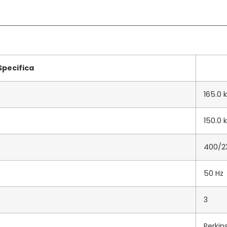
Specifica
165.0 
150.0 
400/2
50 Hz
3
Perkin