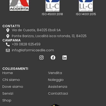
ISO 45001:2018
ISO 14001:2015
CONTATTI
Via de Cusatis, 84025 Eboli SA
Ponte Barizzo, Località isca rotonda, 13, 84025
CAMPANIA
+39 0828 625459
info@laformicaedile.com
COLLEGAMENTI
Home
Vendita
Chi siamo
Noleggio
Dove siamo
Assistenza
Servizi
Contattaci
Shop