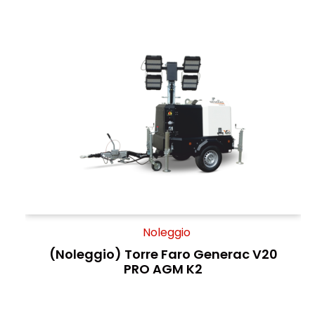
Noleggio
(Noleggio) Torre Faro Generac V20
PRO AGM K2