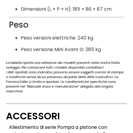
Dimensioni (L × P × H): 185 × 86 × 87 cm
Peso
Peso versioni elettriche: 240 kg
Peso versione Mini Avant G: 285 kg
La tabella riporta una selezione dei modelli presenti nella nostra flotta
noleggio. Per conoscere tutti i modelli disponibili contattaci!
I dati riportati sono indicativi, possono essere soggetti a errori di stampa
o modifiche senza alcun preavviso da parte delle ditte costruttrici. La
Formica Edile si limita a riportarli. Le caratteristiche specifiche sono
presenti nel “Manuale d’uso e manutenzione” allegato alla singola
macchina.
ACCESSORI
Allestimento di serie Pompa a pistone con