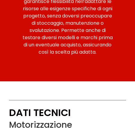
garantisce flessibilità nell’adattare le
risorse alle esigenze specifiche di ogni
progetto, senza doversi preoccupare
di stoccaggio, manutenzione o
svalutazione. Permette anche di
testare diversi modelli e marchi prima
di un eventuale acquisto, assicurando
così la scelta più adatta.
DATI TECNICI
Motorizzazione