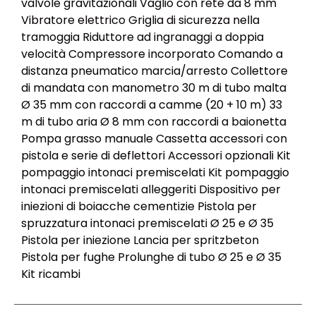
valvole gravitazionali Vaglio con rete da 8 mm
Vibratore elettrico Griglia di sicurezza nella
tramoggia Riduttore ad ingranaggi a doppia
velocità Compressore incorporato Comando a
distanza pneumatico marcia/arresto Collettore
di mandata con manometro 30 m di tubo malta
Ø 35 mm con raccordi a camme (20 + 10 m) 33
m di tubo aria Ø 8 mm con raccordi a baionetta
Pompa grasso manuale Cassetta accessori con
pistola e serie di deflettori Accessori opzionali Kit
pompaggio intonaci premiscelati Kit pompaggio
intonaci premiscelati alleggeriti Dispositivo per
iniezioni di boiacche cementizie Pistola per
spruzzatura intonaci premiscelati Ø 25 e Ø 35
Pistola per iniezione Lancia per spritzbeton
Pistola per fughe Prolunghe di tubo Ø 25 e Ø 35
Kit ricambi