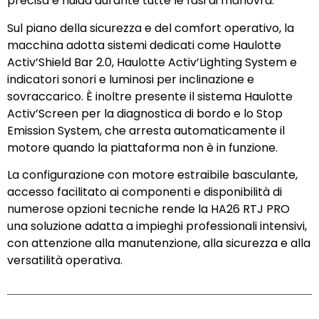
precisa e fluida durante tutte le fasi di manovra.
Sul piano della sicurezza e del comfort operativo, la
macchina adotta sistemi dedicati come Haulotte
Activ’Shield Bar 2.0, Haulotte Activ’Lighting System e
indicatori sonori e luminosi per inclinazione e
sovraccarico. È inoltre presente il sistema Haulotte
Activ’Screen per la diagnostica di bordo e lo Stop
Emission System, che arresta automaticamente il
motore quando la piattaforma non è in funzione.
La configurazione con motore estraibile basculante,
accesso facilitato ai componenti e disponibilità di
numerose opzioni tecniche rende la HA26 RTJ PRO
una soluzione adatta a impieghi professionali intensivi,
con attenzione alla manutenzione, alla sicurezza e alla
versatilità operativa.