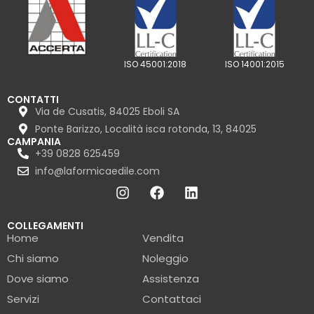
ISO 45001:2018
ISO 14001:2015
CONTATTI
Via de Cusatis, 84025 Eboli SA
Ponte Barizzo, Località isca rotonda, 13, 84025
CAMPANIA
+39 0828 625459
info@laformicaedile.com
COLLEGAMENTI
Home
Vendita
Chi siamo
Noleggio
Dove siamo
Assistenza
Servizi
Contattaci