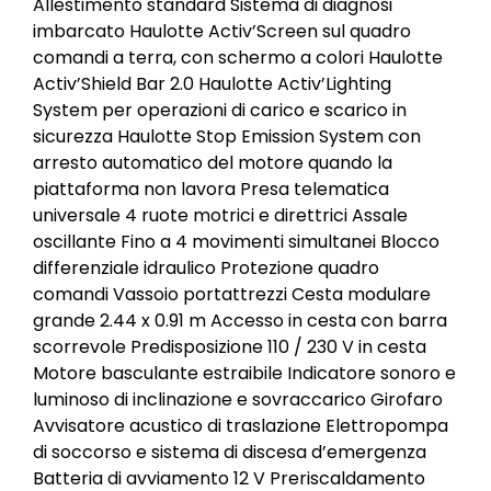
Allestimento standard Sistema di diagnosi
imbarcato Haulotte Activ’Screen sul quadro
comandi a terra, con schermo a colori Haulotte
Activ’Shield Bar 2.0 Haulotte Activ’Lighting
System per operazioni di carico e scarico in
sicurezza Haulotte Stop Emission System con
arresto automatico del motore quando la
piattaforma non lavora Presa telematica
universale 4 ruote motrici e direttrici Assale
oscillante Fino a 4 movimenti simultanei Blocco
differenziale idraulico Protezione quadro
comandi Vassoio portattrezzi Cesta modulare
grande 2.44 x 0.91 m Accesso in cesta con barra
scorrevole Predisposizione 110 / 230 V in cesta
Motore basculante estraibile Indicatore sonoro e
luminoso di inclinazione e sovraccarico Girofaro
Avvisatore acustico di traslazione Elettropompa
di soccorso e sistema di discesa d’emergenza
Batteria di avviamento 12 V Preriscaldamento