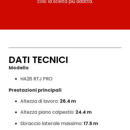
così la scelta più adatta.
DATI TECNICI
Modello
HA26 RTJ PRO
Prestazioni principali
Altezza di lavoro:
26.4 m
Altezza piano calpestio:
24.4 m
Sbraccio laterale massimo:
17.5 m