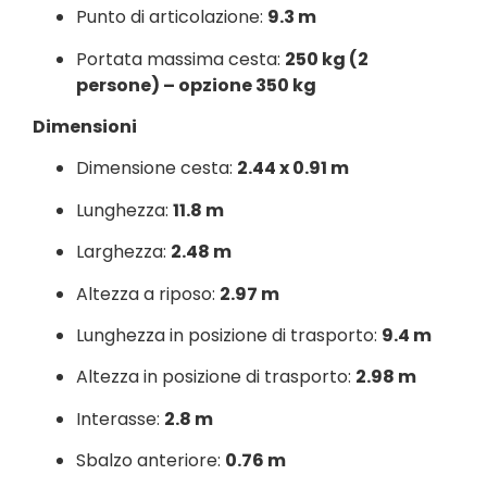
Punto di articolazione:
9.3 m
Portata massima cesta:
250 kg (2
persone) – opzione 350 kg
Dimensioni
Dimensione cesta:
2.44 x 0.91 m
Lunghezza:
11.8 m
Larghezza:
2.48 m
Altezza a riposo:
2.97 m
Lunghezza in posizione di trasporto:
9.4 m
Altezza in posizione di trasporto:
2.98 m
Interasse:
2.8 m
Sbalzo anteriore:
0.76 m