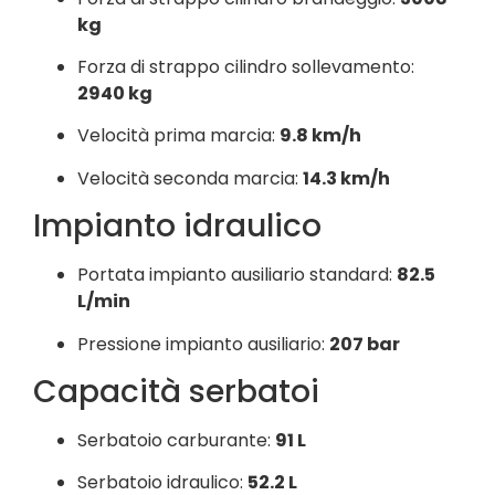
kg
Forza di strappo cilindro sollevamento:
2940 kg
Velocità prima marcia:
9.8 km/h
Velocità seconda marcia:
14.3 km/h
Impianto idraulico
Portata impianto ausiliario standard:
82.5
L/min
Pressione impianto ausiliario:
207 bar
Capacità serbatoi
Serbatoio carburante:
91 L
Serbatoio idraulico:
52.2 L