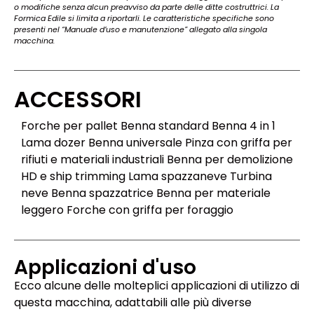
o modifiche senza alcun preavviso da parte delle ditte costruttrici. La
Formica Edile si limita a riportarli. Le caratteristiche specifiche sono
presenti nel “Manuale d’uso e manutenzione” allegato alla singola
macchina.
ACCESSORI
Forche per pallet Benna standard Benna 4 in 1
Lama dozer Benna universale Pinza con griffa per
rifiuti e materiali industriali Benna per demolizione
HD e ship trimming Lama spazzaneve Turbina
neve Benna spazzatrice Benna per materiale
leggero Forche con griffa per foraggio
Applicazioni d'uso
Ecco alcune delle molteplici applicazioni di utilizzo di
questa macchina, adattabili alle più diverse