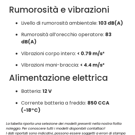
Rumorosità e vibrazioni
Livello di rumorosità ambientale:
103 dB(A)
Rumorosità all’orecchio operatore:
83
dB(A)
Vibrazioni corpo intero:
< 0.79 m/s²
Vibrazioni mani-braccia:
< 4.4 m/s²
Alimentazione elettrica
Batteria:
12 V
Corrente batteria a freddo:
850 CCA
(-18°C)
La tabella riporta una selezione dei modelli presenti nella nostra flotta
noleggio. Per conoscere tutti i modelli disponibili contattaci!
I dati riportati sono indicativi, possono essere soggetti a errori di stampa