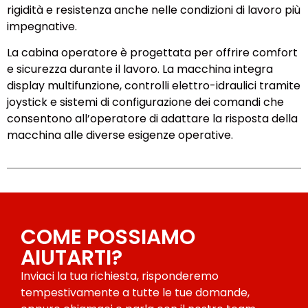
rigidità e resistenza anche nelle condizioni di lavoro più
impegnative.
La cabina operatore è progettata per offrire comfort
e sicurezza durante il lavoro. La macchina integra
display multifunzione, controlli elettro-idraulici tramite
joystick e sistemi di configurazione dei comandi che
consentono all’operatore di adattare la risposta della
macchina alle diverse esigenze operative.
COME POSSIAMO
AIUTARTI?
Inviaci la tua richiesta, risponderemo
tempestivamente a tutte le tue domande,