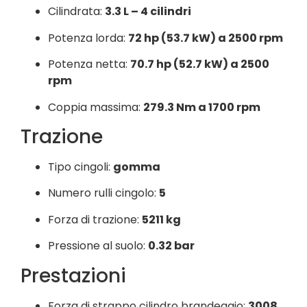
Cilindrata:
3.3 L – 4 cilindri
Potenza lorda:
72 hp (53.7 kW) a 2500 rpm
Potenza netta:
70.7 hp (52.7 kW) a 2500
rpm
Coppia massima:
279.3 Nm a 1700 rpm
Trazione
Tipo cingoli:
gomma
Numero rulli cingolo:
5
Forza di trazione:
5211 kg
Pressione al suolo:
0.32 bar
Prestazioni
Forza di strappo cilindro brandeggio:
3008