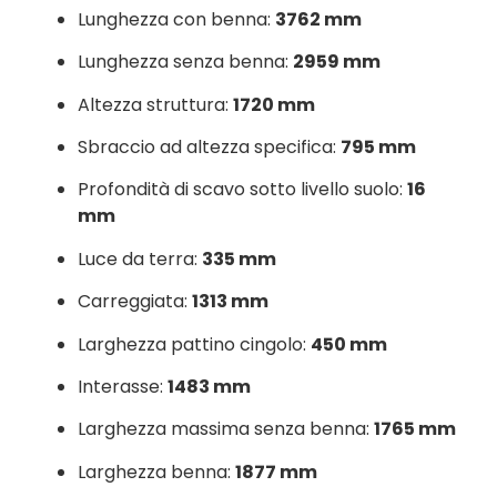
Lunghezza con benna:
3762 mm
Lunghezza senza benna:
2959 mm
Altezza struttura:
1720 mm
Sbraccio ad altezza specifica:
795 mm
Profondità di scavo sotto livello suolo:
16
mm
Luce da terra:
335 mm
Carreggiata:
1313 mm
Larghezza pattino cingolo:
450 mm
Interasse:
1483 mm
Larghezza massima senza benna:
1765 mm
Larghezza benna:
1877 mm