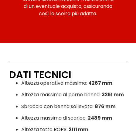
di un eventuale acquisto, assicurando
così la scelta più adatta.
DATI TECNICI
Altezza operativa massima:
4267 mm
Altezza massima al perno benna:
3251 mm
Sbraccio con benna sollevata:
876 mm
Altezza massima di scarico:
2489 mm
Altezza tetto ROPS:
2111 mm