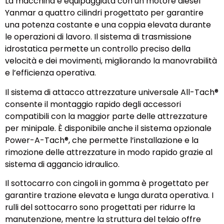
La macchina è equipaggiata con un motore diesel
Yanmar a quattro cilindri progettato per garantire
una potenza costante e una coppia elevata durante
le operazioni di lavoro. Il sistema di trasmissione
idrostatica permette un controllo preciso della
velocità e dei movimenti, migliorando la manovrabilità
e l’efficienza operativa.
Il sistema di attacco attrezzature universale All-Tach®
consente il montaggio rapido degli accessori
compatibili con la maggior parte delle attrezzature
per minipale. È disponibile anche il sistema opzionale
Power-A-Tach®, che permette l’installazione e la
rimozione delle attrezzature in modo rapido grazie al
sistema di aggancio idraulico.
Il sottocarro con cingoli in gomma è progettato per
garantire trazione elevata e lunga durata operativa. I
rulli del sottocarro sono progettati per ridurre la
manutenzione, mentre la struttura del telaio offre