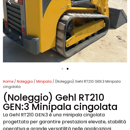
Home
/
Noleggio
/
Minipala
/ (Noleggio) Gehl RT210 GEN:3 Minipala
cingolata
(Noleggio) Gehl RT210
GEN:3 Minipala cingolata
La Gehl RT210 GEN:3 è una minipala cingolata
progettata per garantire prestazioni elevate, stabilità
operativa e grande versatilità nelle applicazioni