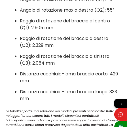
Angolo di rotazione max a destra (O2): 55°
Raggio di rotazione del braccio al centro
(Q1): 2.505 mm
Raggio di rotazione del braccio a destra
(Q2): 2.329 mm
Raggio di rotazione del braccio a sinistra
(Q3): 2.064 mm
Distanza cucchiaio–lama braccio corto: 429
mm
Distanza cucchiaio–lama braccio lungo: 333
mm
→
La tabella riporta una selezione dei modelli presenti nella nostra flotta
noleggio. Per conoscere tutti i modelli disponibili contattaci!
I dati riportati sono indicativi, possono essere soggetti a errori di stampa
o modifiche senza alcun preavviso da parte delle ditte costruttrici. La