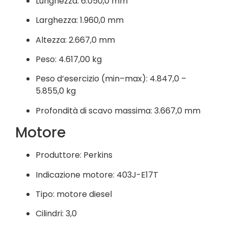
Lunghezza: 6.050,0 mm
Larghezza: 1.960,0 mm
Altezza: 2.667,0 mm
Peso: 4.617,00 kg
Peso d’esercizio (min–max): 4.847,0 –
5.855,0 kg
Profondità di scavo massima: 3.667,0 mm
Motore
Produttore: Perkins
Indicazione motore: 403J-E17T
Tipo: motore diesel
Cilindri: 3,0