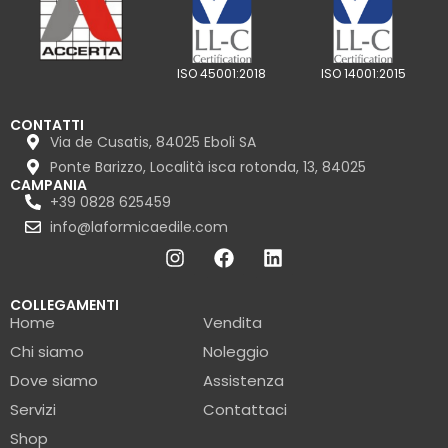
ISO 45001:2018
ISO 14001:2015
CONTATTI
Via de Cusatis, 84025 Eboli SA
Ponte Barizzo, Località isca rotonda, 13, 84025
CAMPANIA
+39 0828 625459
info@laformicaedile.com
COLLEGAMENTI
Home
Vendita
Chi siamo
Noleggio
Dove siamo
Assistenza
Servizi
Contattaci
Shop