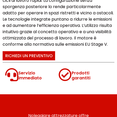
cicli di lavoro rapidi. La configurazione senza
sporgenza posteriore lo rende particolarmente
adatto per operare in spazi ristretti e vicino a ostacoli.
Le tecnologie integrate puntano a ridurre le emissioni
e ad aumentare l’efficienza operativa. L’utilizzo risulta
intuitivo grazie al concetto operativo e a una visibilità
ottimizzata del processo di lavoro. Il motore è
conforme alla normativa sulle emissioni EU Stage V.
RICHIEDI UN PREVENTIVO
Servizio
Prodotti
immediato
garantiti
Noleggiare attrezzature offre