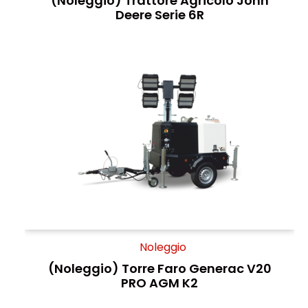
(Noleggio) Trattore Agricolo John
Deere Serie 6R
Noleggio
(Noleggio) Torre Faro Generac V20
PRO AGM K2