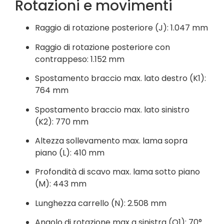
Rotazioni e movimenti
Raggio di rotazione posteriore (J): 1.047 mm
Raggio di rotazione posteriore con
contrappeso: 1.152 mm
Spostamento braccio max. lato destro (K1):
764 mm
Spostamento braccio max. lato sinistro
(K2): 770 mm
Altezza sollevamento max. lama sopra
piano (L): 410 mm
Profondità di scavo max. lama sotto piano
(M): 443 mm
Lunghezza carrello (N): 2.508 mm
Angolo di rotazione max a sinistra (O1): 70°