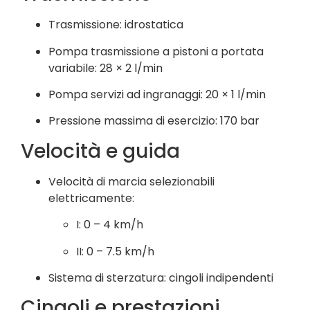
Trasmissione: idrostatica
Pompa trasmissione a pistoni a portata
variabile: 28 × 2 l/min
Pompa servizi ad ingranaggi: 20 × 1 l/min
Pressione massima di esercizio: 170 bar
Velocità e guida
Velocità di marcia selezionabili
elettricamente:
I: 0 – 4 km/h
II: 0 – 7.5 km/h
Sistema di sterzatura: cingoli indipendenti
Cingoli e prestazioni