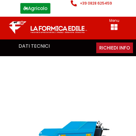
+39 0828 625459
Agricolo
Menu
DATI TECNICI
RICHIEDI INFO