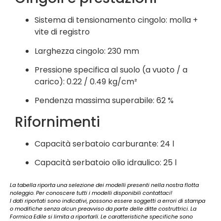
Sistema di tensionamento cingolo: molla +
vite di registro
Larghezza cingolo: 230 mm
Pressione specifica al suolo (a vuoto / a
carico): 0.22 / 0.49 kg/cm²
Pendenza massima superabile: 62 %
Rifornimenti
Capacità serbatoio carburante: 24 l
Capacità serbatoio olio idraulico: 25 l
La tabella riporta una selezione dei modelli presenti nella nostra flotta
noleggio. Per conoscere tutti i modelli disponibili contattaci!
I dati riportati sono indicativi, possono essere soggetti a errori di stampa
o modifiche senza alcun preavviso da parte delle ditte costruttrici. La
Formica Edile si limita a riportarli. Le caratteristiche specifiche sono