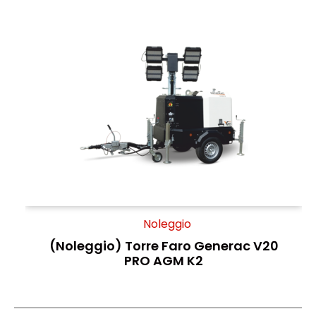
Noleggio
(Noleggio) Torre Faro Generac V20
PRO AGM K2