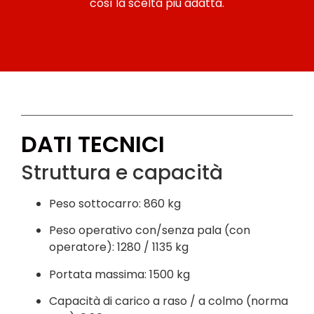
così la scelta più adatta.
DATI TECNICI
Struttura e capacità
Peso sottocarro: 860 kg
Peso operativo con/senza pala (con
operatore): 1280 / 1135 kg
Portata massima: 1500 kg
Capacità di carico a raso / a colmo (norma