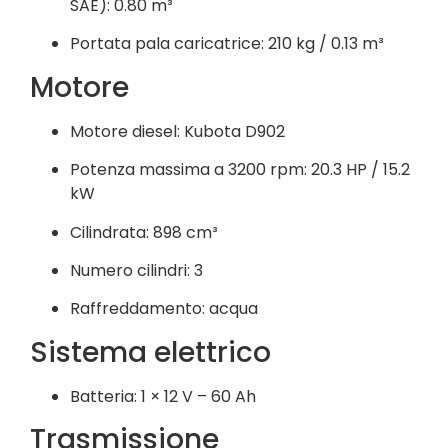
SAE): 0.80 m³
Portata pala caricatrice: 210 kg / 0.13 m³
Motore
Motore diesel: Kubota D902
Potenza massima a 3200 rpm: 20.3 HP / 15.2
kW
Cilindrata: 898 cm³
Numero cilindri: 3
Raffreddamento: acqua
Sistema elettrico
Batteria: 1 × 12 V – 60 Ah
Trasmissione