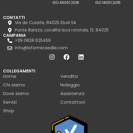
ISO 45001:2018
ISO 14001:2015
CONTATTI
Via de Cusatis, 84025 Eboli SA
Ponte Barizzo, Località isca rotonda, 13, 84025
CAMPANIA
+39 0828 625459
info@laformicaedile.com
COLLEGAMENTI
Home
Vendita
Chi siamo
Noleggio
Dove siamo
Assistenza
Servizi
Contattaci
Shop