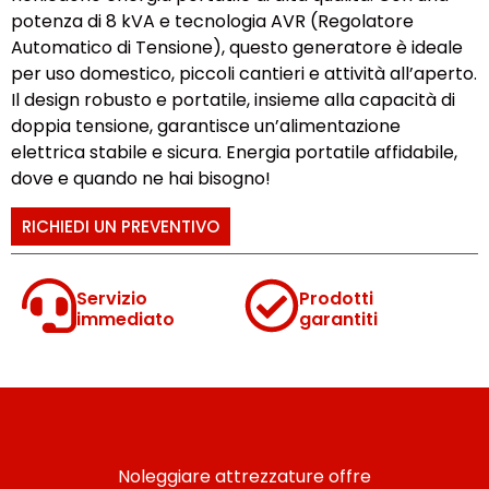
potenza di 8 kVA e tecnologia AVR (Regolatore
Automatico di Tensione), questo generatore è ideale
per uso domestico, piccoli cantieri e attività all’aperto.
Il design robusto e portatile, insieme alla capacità di
doppia tensione, garantisce un’alimentazione
elettrica stabile e sicura. Energia portatile affidabile,
dove e quando ne hai bisogno!
RICHIEDI UN PREVENTIVO
Servizio
Prodotti
immediato
garantiti
Noleggiare attrezzature offre