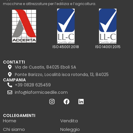
macchine e attrezzature per l’edilizia e l’agricoltura.
ISO 45001:2018
ISO 14001:2015
CONTATTI
Via de Cusatis, 84025 Eboli SA
Ponte Barizzo, Località isca rotonda, 13, 84025
CAMPANIA
+39 0828 625459
info@laformicaedile.com
COLLEGAMENTI
Home
Vendita
Chi siamo
Noleggio