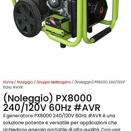
Home
/
Noleggio
/
Gruppo elettrogeno
/ (Noleggio) PX8000 240/120V
60Hz #AVR
(Noleggio) PX8000
240/120V 60Hz #AVR
Il generatore PX8000 240/120V 60Hz #AVR è una
soluzione potente e versatile per applicazioni che
richiedono energia portatile di alta qualità. Con una