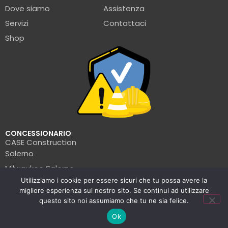
Dove siamo
Assistenza
Servizi
Contattaci
Shop
CONCESSIONARIO
CASE Construction
Salerno
Milwaukee Salerno
Utilizziamo i cookie per essere sicuri che tu possa avere la
Turbosol Salerno
migliore esperienza sul nostro sito. Se continui ad utilizzare
Pramac Salerno
questo sito noi assumiamo che tu ne sia felice.
Wacker Neuson Salerno
Ok
Clark Salerno