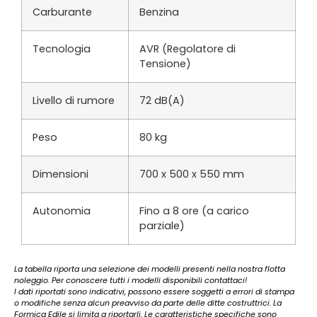
Carburante
Benzina
Tecnologia
AVR (Regolatore di
Tensione)
Livello di rumore
72 dB(A)
Peso
80 kg
Dimensioni
700 x 500 x 550 mm
Autonomia
Fino a 8 ore (a carico
parziale)
La tabella riporta una selezione dei modelli presenti nella nostra flotta
noleggio. Per conoscere tutti i modelli disponibili contattaci!
I dati riportati sono indicativi, possono essere soggetti a errori di stampa
o modifiche senza alcun preavviso da parte delle ditte costruttrici. La
Formica Edile si limita a riportarli. Le caratteristiche specifiche sono