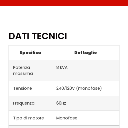
DATI TECNICI
Specifica
Dettaglio
Potenza
8 kVA
massima
Tensione
240/120V (monofase)
Frequenza
60Hz
Tipo di motore
Monofase