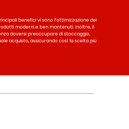
ncipali benefici vi sono l’ottimizzazione dei
rodotti moderni e ben mantenuti. Inoltre, il
, senza doversi preoccupare di stoccaggio,
le acquisto, assicurando così la scelta più