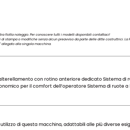
ra flotta noleggio. Per conoscere tutti i modelli disponibili contattaci!
ri di stampa o modifiche senza alcun preavviso da parte delle ditte costruttrici. La Fo
 allegato alla singola macchina.
salterellamento con rotino anteriore dedicato Sistema di r
onomico per il comfort dell’operatore Sistema di ruote a b
utilizzo di questa macchina, adattabili alle più diverse esi