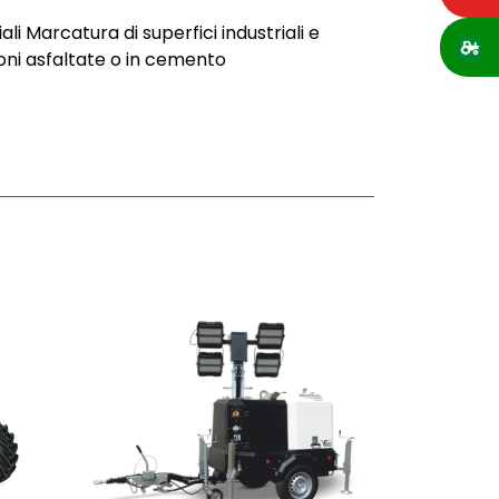
i Marcatura di superfici industriali e
oni asfaltate o in cemento