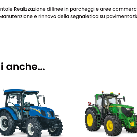
ntale Realizzazione di linee in parcheggi e aree commercial
vi Manutenzione e rinnovo della segnaletica su pavimentazi
i anche...