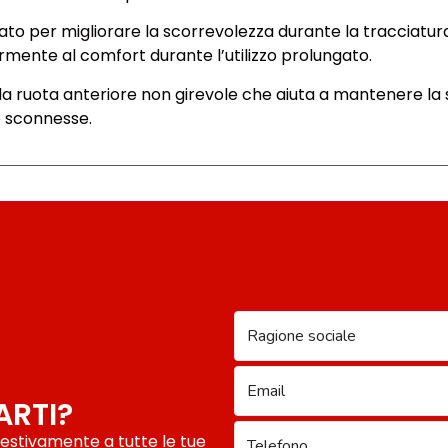
tato per migliorare la scorrevolezza durante la tracciatura
rmente al comfort durante l’utilizzo prolungato.
da ruota anteriore non girevole che aiuta a mantenere la 
o sconnesse.
ARTI?
pestivamente a tutte le tue