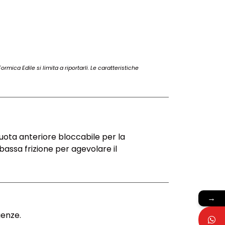
rmica Edile si limita a riportarli. Le caratteristiche
uota anteriore bloccabile per la
assa frizione per agevolare il
→
genze.