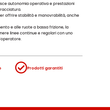
isce autonomia operativa e prestazioni
tracciatura.
er offrire stabilità e manovrabilità, anche
ento e alle ruote a bassa frizione, la
ere linee continue e regolari con uno
l’operatore.
o
Prodotti garantiti