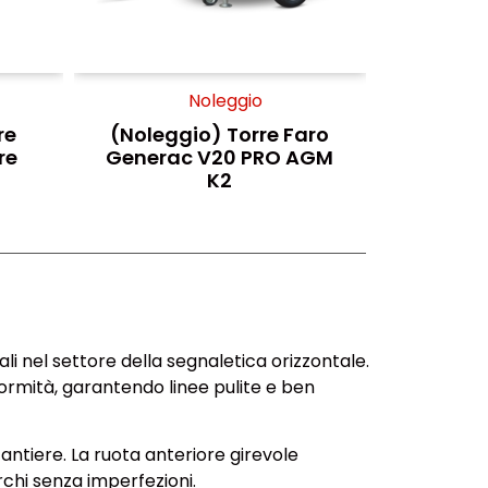
Noleggio
re
(Noleggio) Torre Faro
re
Generac V20 PRO AGM
K2
i nel settore della segnaletica orizzontale.
formità, garantendo linee pulite e ben
ntiere. La ruota anteriore girevole
rchi senza imperfezioni.