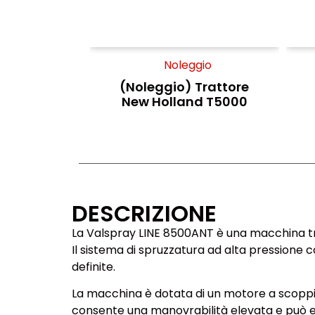
Noleggio
(Noleggio) Trattore
New Holland T5000
DESCRIZIONE
La Valspray LINE 8500ANT è una macchina trac
Il sistema di spruzzatura ad alta pressione 
definite.
La macchina è dotata di un motore a scoppio 
consente una manovrabilità elevata e può ess