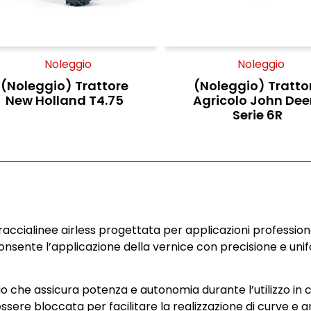
Noleggio
Noleggio
(Noleggio) Trattore
(Noleggio) Tratto
New Holland T4.75
Agricolo John Dee
Serie 6R
cialinee airless progettata per applicazioni professional
consente l’applicazione della vernice con precisione e uni
che assicura potenza e autonomia durante l’utilizzo in ca
ere bloccata per facilitare la realizzazione di curve e a