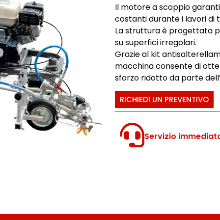
Il motore a scoppio garant
costanti durante i lavori di 
La struttura è progettata p
su superfici irregolari.
Grazie al kit antisalterellam
macchina consente di otten
sforzo ridotto da parte del
RICHIEDI UN PREVENTIVO
Servizio immediat