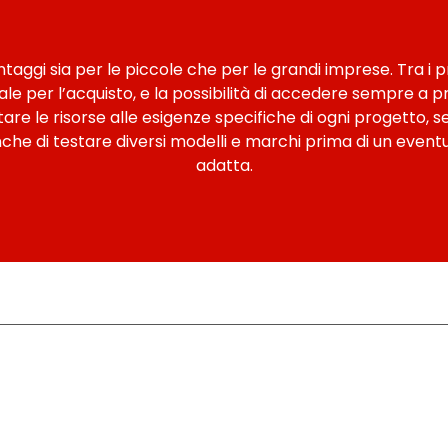
ggi sia per le piccole che per le grandi imprese. Tra i pri
iale per l’acquisto, e la possibilità di accedere sempre a p
ttare le risorse alle esigenze specifiche di ogni progetto
e di testare diversi modelli e marchi prima di un eventua
adatta.