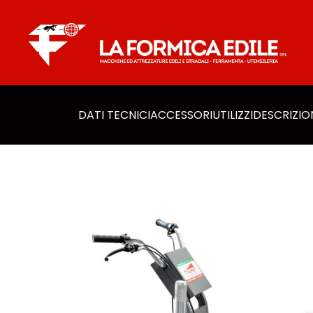
DATI TECNICI
ACCESSORI​
UTILIZZI
DESCRIZIO