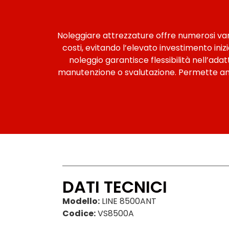
Noleggiare attrezzature offre numerosi vanta
costi, evitando l’elevato investimento iniz
noleggio garantisce flessibilità nell’ada
manutenzione o svalutazione. Permette anch
DATI TECNICI
Modello:
LINE 8500ANT
Codice:
VS8500A