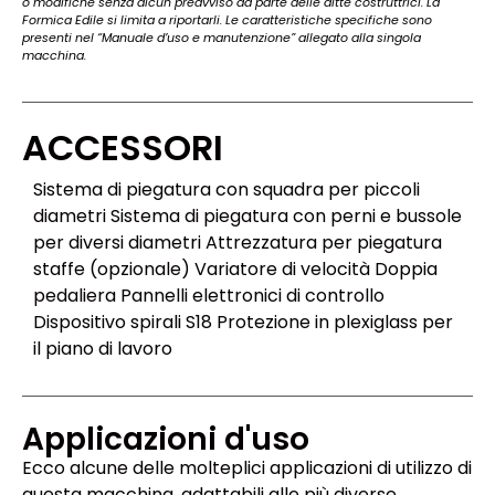
o modifiche senza alcun preavviso da parte delle ditte costruttrici. La
Formica Edile si limita a riportarli. Le caratteristiche specifiche sono
presenti nel “Manuale d’uso e manutenzione” allegato alla singola
macchina.
ACCESSORI
Sistema di piegatura con squadra per piccoli
diametri Sistema di piegatura con perni e bussole
per diversi diametri Attrezzatura per piegatura
staffe (opzionale) Variatore di velocità Doppia
pedaliera Pannelli elettronici di controllo
Dispositivo spirali S18 Protezione in plexiglass per
il piano di lavoro
Applicazioni d'uso
Ecco alcune delle molteplici applicazioni di utilizzo di
questa macchina, adattabili alle più diverse