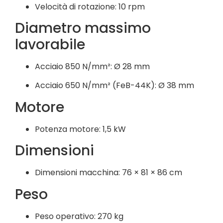
Velocità di rotazione: 10 rpm
Diametro massimo
lavorabile
Acciaio 850 N/mm²: Ø 28 mm
Acciaio 650 N/mm² (FeB-44K): Ø 38 mm
Motore
Potenza motore: 1,5 kW
Dimensioni
Dimensioni macchina: 76 × 81 × 86 cm
Peso
Peso operativo: 270 kg