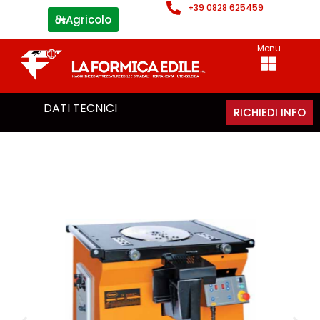
+39 0828 625459
Agricolo
Menu
DATI TECNICI
RICHIEDI INFO