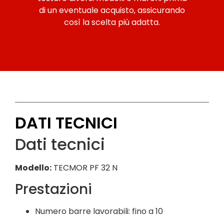
di un eventuale acquisto, assicurando
così la scelta più adatta.
DATI TECNICI
Dati tecnici
Modello:
TECMOR PF 32 N
Prestazioni
Numero barre lavorabili: fino a 10