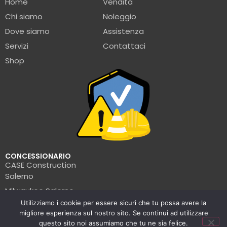
Home
Vendita
Chi siamo
Noleggio
Dove siamo
Assistenza
Servizi
Contattaci
Shop
CONCESSIONARIO
CASE Construction
Salerno
Milwaukee Salerno
Utilizziamo i cookie per essere sicuri che tu possa avere la
Turbosol Salerno
migliore esperienza sul nostro sito. Se continui ad utilizzare
Pramac Salerno
questo sito noi assumiamo che tu ne sia felice.