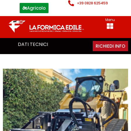
+39 0828 625459
Agricolo
Menu
DATI TECNICI
RICHIEDI INFO