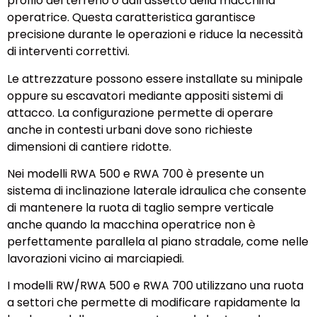
profilo del terreno o dall’assetto della macchina
operatrice. Questa caratteristica garantisce
precisione durante le operazioni e riduce la necessità
di interventi correttivi.
Le attrezzature possono essere installate su minipale
oppure su escavatori mediante appositi sistemi di
attacco. La configurazione permette di operare
anche in contesti urbani dove sono richieste
dimensioni di cantiere ridotte.
Nei modelli RWA 500 e RWA 700 è presente un
sistema di inclinazione laterale idraulica che consente
di mantenere la ruota di taglio sempre verticale
anche quando la macchina operatrice non è
perfettamente parallela al piano stradale, come nelle
lavorazioni vicino ai marciapiedi.
I modelli RW/RWA 500 e RWA 700 utilizzano una ruota
a settori che permette di modificare rapidamente la