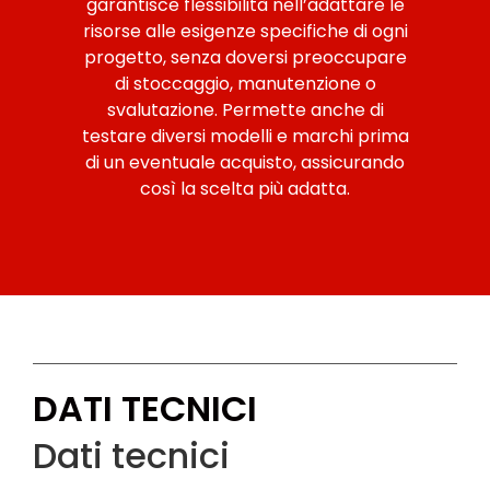
garantisce flessibilità nell’adattare le
risorse alle esigenze specifiche di ogni
progetto, senza doversi preoccupare
di stoccaggio, manutenzione o
svalutazione. Permette anche di
testare diversi modelli e marchi prima
di un eventuale acquisto, assicurando
così la scelta più adatta.
DATI TECNICI
Dati tecnici