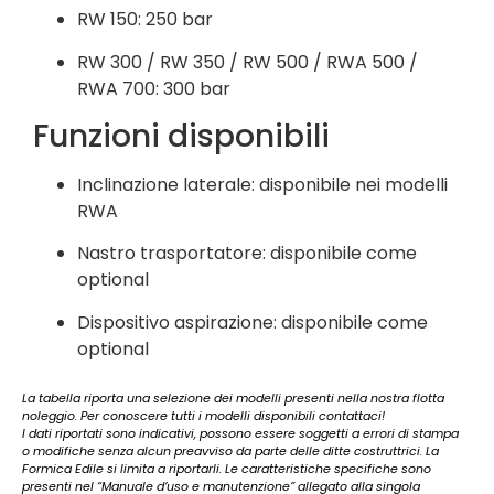
RW 150: 250 bar
RW 300 / RW 350 / RW 500 / RWA 500 /
RWA 700: 300 bar
Funzioni disponibili
Inclinazione laterale: disponibile nei modelli
RWA
Nastro trasportatore: disponibile come
optional
Dispositivo aspirazione: disponibile come
optional
La tabella riporta una selezione dei modelli presenti nella nostra flotta
noleggio. Per conoscere tutti i modelli disponibili contattaci!
I dati riportati sono indicativi, possono essere soggetti a errori di stampa
o modifiche senza alcun preavviso da parte delle ditte costruttrici. La
Formica Edile si limita a riportarli. Le caratteristiche specifiche sono
presenti nel “Manuale d’uso e manutenzione” allegato alla singola