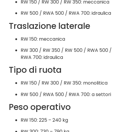
RW 150 / RW 300 / RW 350: meccanica
RW 500 / RWA 500 / RWA 700: idraulica
Traslazione laterale
RW 150: meccanica
RW 300 / RW 350 / RW 500 / RWA 500 /
RWA 700: idraulica
Tipo di ruota
RW 150 / RW 300 / RW 350: monolitica
RW 500 / RWA 500 / RWA 700: a settori
Peso operativo
RW 150: 225 – 240 kg
RW 300: 730 – 790 kg