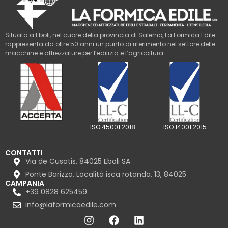
Situata a Eboli, nel cuore della provincia di Salerno, La Formica Edile
rappresenta da oltre 50 anni un punto di riferimento nel settore delle
macchine e attrezzature per l’edilizia e l’agricoltura.
ISO 45001:2018
ISO 14001:2015
CONTATTI
Via de Cusatis, 84025 Eboli SA
Ponte Barizzo, Località isca rotonda, 13, 84025
CAMPANIA
+39 0828 625459
info@laformicaedile.com