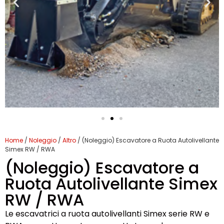
Home
/
Noleggio
/
Altro
/ (Noleggio) Escavatore a Ruota Autolivellante
Simex RW / RWA
(Noleggio) Escavatore a
Ruota Autolivellante Simex
RW / RWA
Le escavatrici a ruota autolivellanti Simex serie RW e