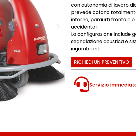
con autonomia di lavoro dic
prevede cofano totalmente 
interna, paraurti frontale e
accidentali.
La configurazione include 
segnalazione acustica e sist
ingombranti.
RICHIEDI UN PREVENTIVO
Servizio immediat