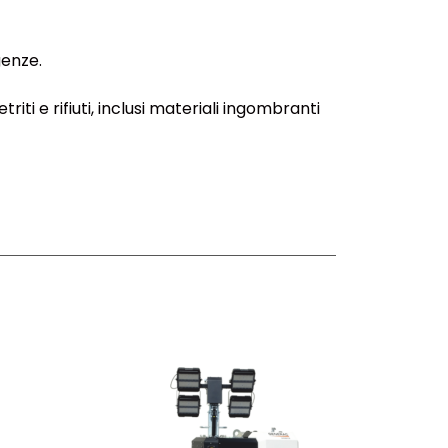
genze.
riti e rifiuti, inclusi materiali ingombranti