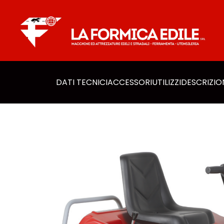
DATI TECNICI
ACCESSORI​
UTILIZZI
DESCRIZIO