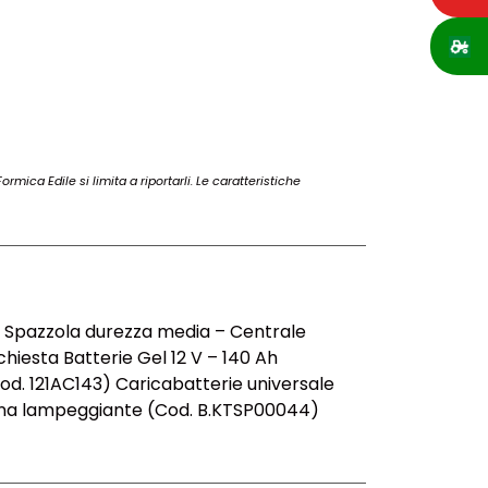
rmica Edile si limita a riportarli. Le caratteristiche
0) Spazzola durezza media – Centrale
hiesta Batterie Gel 12 V – 140 Ah
d. 121AC143) Caricabatterie universale
olonna lampeggiante (Cod. B.KTSP00044)