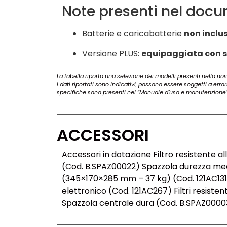
Note presenti nel doc
Batterie e caricabatterie
non inclus
Versione PLUS:
equipaggiata con s
La tabella riporta una selezione dei modelli presenti nella nost
I dati riportati sono indicativi, possono essere soggetti a erro
specifiche sono presenti nel “Manuale d’uso e manutenzione”
ACCESSORI
Accessori in dotazione Filtro resistente 
(Cod. B.SPAZ00022) Spazzola durezza media
(345×170×285 mm – 37 kg) (Cod. 121AC131)
elettronico (Cod. 121AC267) Filtri resiste
Spazzola centrale dura (Cod. B.SPAZ0000