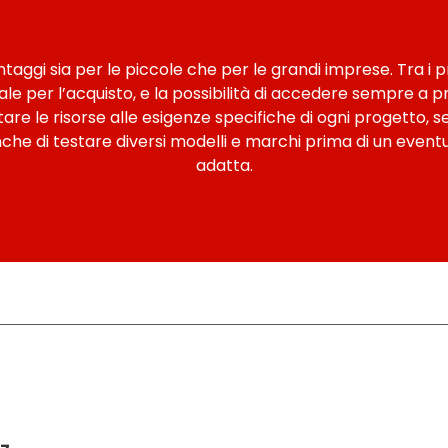
ggi sia per le piccole che per le grandi imprese. Tra i pri
iale per l’acquisto, e la possibilità di accedere sempre a p
ttare le risorse alle esigenze specifiche di ogni progetto
e di testare diversi modelli e marchi prima di un eventua
adatta.