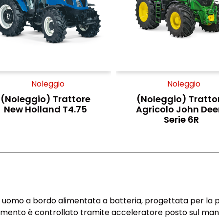
Noleggio
Noleggio
(Noleggio) Trattore
(Noleggio) Tratto
New Holland T4.75
Agricolo John Dee
Serie 6R
e uomo a bordo alimentata a batteria, progettata per la p
zamento è controllato tramite acceleratore posto sul man