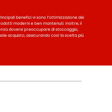
ncipali benefici vi sono l’ottimizzazione dei
rodotti moderni e ben mantenuti. Inoltre, il
, senza doversi preoccupare di stoccaggio,
le acquisto, assicurando così la scelta più