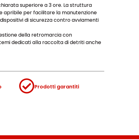
hiarata superiore a 3 ore. La struttura
apribile per facilitare la manutenzione
 dispositivi di sicurezza contro avviamenti
gestione della retromarcia con
emi dedicati alla raccolta di detriti anche
o
Prodotti garantiti