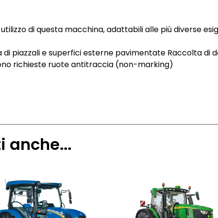
utilizzo di questa macchina, adattabili alle più diverse esi
ia di piazzali e superfici esterne pavimentate Raccolta di det
sono richieste ruote antitraccia (non-marking)
i anche...