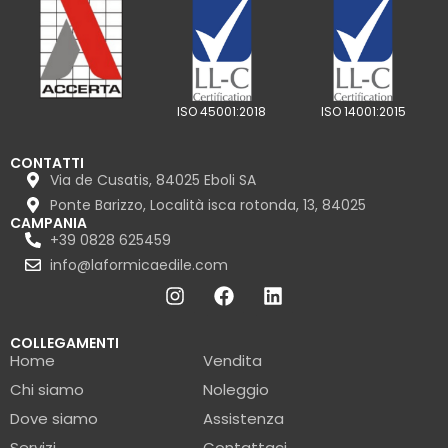
ISO 45001:2018
ISO 14001:2015
CONTATTI
Via de Cusatis, 84025 Eboli SA
Ponte Barizzo, Località isca rotonda, 13, 84025
CAMPANIA
+39 0828 625459
info@laformicaedile.com
COLLEGAMENTI
Home
Vendita
Chi siamo
Noleggio
Dove siamo
Assistenza
Servizi
Contattaci