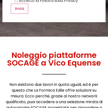
Accetto la
Politica sulla Privacy
Noleggio piattaforme
SOCAGE a Vico Equense
Non esistono due lavori in quota uguali, ed è per
questo che La Formica Edile offre soluzioni su
misura. Ecco perché, grazie al nostro network
qualificato, puoi accedere a una selezione mirata di
autocarrate SOCAGE progettate per rispondere a