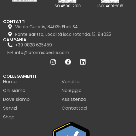
ISO 45001:2018
ISO 14001:2015
CONTATTI
Via de Cusatis, 84025 Eboli SA
Ponte Barizzo, Località isca rotonda, 13, 84025
CAMPANIA
+39 0828 625459
info@laformicaedile.com
COLLEGAMENTI
Home
Vendita
Chi siamo
Noleggio
Dove siamo
Assistenza
Servizi
Contattaci
Shop