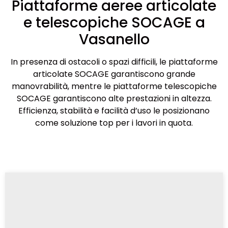
Piattaforme aeree articolate
e telescopiche SOCAGE a
Vasanello
In presenza di ostacoli o spazi difficili, le piattaforme
articolate SOCAGE garantiscono grande
manovrabilità, mentre le piattaforme telescopiche
SOCAGE garantiscono alte prestazioni in altezza.
Efficienza, stabilità e facilità d’uso le posizionano
come soluzione top per i lavori in quota.