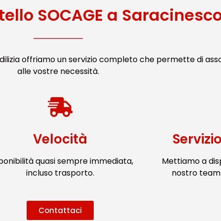
tello SOCAGE a Saracinesc
ilizia offriamo un servizio completo che permette di ass
alle vostre necessità.
Velocità
Servizi
ponibilità quasi sempre immediata,
Mettiamo a dis
incluso trasporto.
nostro team 
Contattaci