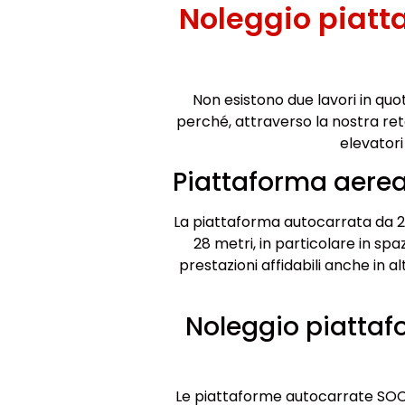
Noleggio piat
Non esistono due lavori in quot
perché, attraverso la nostra rete
elevatori
Piattaforma aere
La piattaforma autocarrata da 28
28 metri, in particolare in sp
prestazioni affidabili anche in a
Noleggio piatta
Le piattaforme autocarrate SOCA