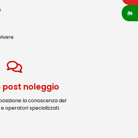
o
olvere
o post noleggio
posizione la conoscenza del
e operatori specializzati.