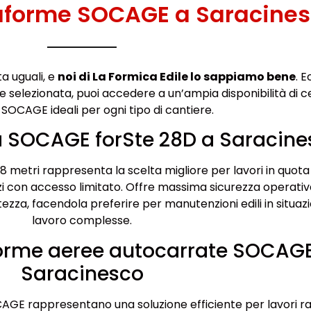
taforme SOCAGE a Saracine
a uguali, e
noi di La Formica Edile lo sappiamo bene
. 
 selezionata, puoi accedere a un’ampia disponibilità di ce
 SOCAGE ideali per ogni tipo di cantiere.
a SOCAGE forSte 28D a Saracine
 metri rappresenta la scelta migliore per lavori in quota 
azi con accesso limitato. Offre massima sicurezza operativ
ltezza, facendola preferire per manutenzioni edili in situazi
lavoro complesse.
forme aeree autocarrate SOCAG
Saracinesco
GE rappresentano una soluzione efficiente per lavori ra