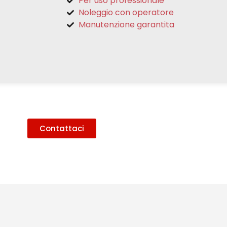
Per uso professionale
Noleggio con operatore
Manutenzione garantita
Contattaci