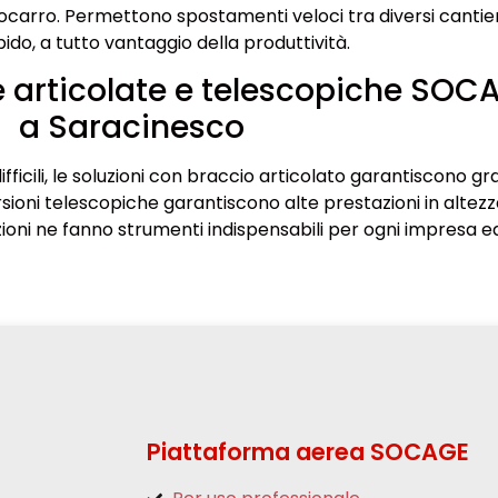
autocarro. Permettono spostamenti veloci tra diversi cantier
apido, a tutto vantaggio della produttività.
 articolate e telescopiche SOC
a Saracinesco
ifficili, le soluzioni con braccio articolato garantiscono g
sioni telescopiche garantiscono alte prestazioni in altezz
zioni ne fanno strumenti indispensabili per ogni impresa ed
Piattaforma aerea SOCAGE