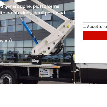
ma generazione, piattaforme
e prestazioni, ideali per lavori
Accetto la 
avoro)