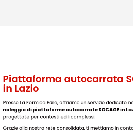
Piattaforma autocarrata 
in Lazio
Presso La Formica Edile, offriamo un servizio dedicato n
noleggio di piattaforme autocarrate SOCAGE in La
progettate per contesti edili complessi.
Grazie alla nostra rete consolidata, ti mettiamo in cont