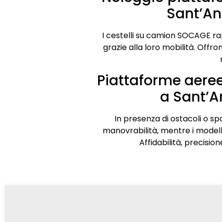
Sant’An
I cestelli su camion SOCAGE rap
grazie alla loro mobilità. Offron
Piattaforme aeree
a Sant’A
In presenza di ostacoli o spa
manovrabilità, mentre i modelli
Affidabilità, precisio