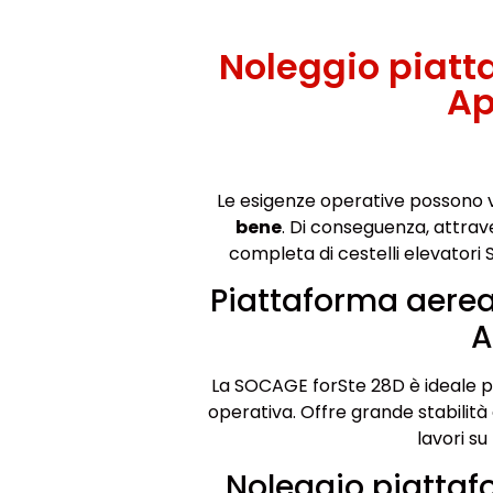
Noleggio piat
Ap
Le esigenze operative possono 
bene
. Di conseguenza, attra
completa di cestelli elevatori
Piattaforma aere
A
La SOCAGE forSte 28D è ideale per
operativa. Offre grande stabilità 
lavori su
Noleggio piatta