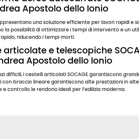
drea Apostolo dello Ionio
presentano una soluzione efficiente per lavori rapidi e sic
o la possibilità di ottimizzare i tempi di intervento e un uti
rapido, riducendo i tempi morti.
 articolate e telescopiche SOC
ndrea Apostolo dello Ionio
zi difficili, i cestelli articolati SOCAGE garantiscono grand
 con braccio lineare garantiscono alte prestazioni in alte
ne e controllo le rendono ideali per l’edilizia moderna.