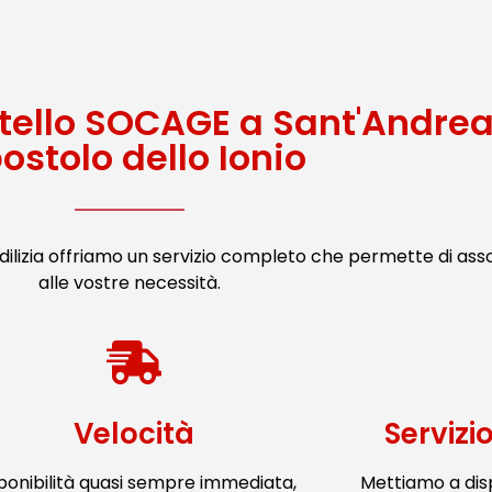
tello SOCAGE a Sant'Andre
ostolo dello Ionio
ilizia offriamo un servizio completo che permette di ass
alle vostre necessità.
Velocità
Servizi
ponibilità quasi sempre immediata,
Mettiamo a dis