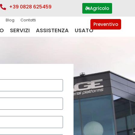
+39 0828 625459
Agricolo
Blog
Contatti
Preventivo
IO
SERVIZI
ASSISTENZA
USATO