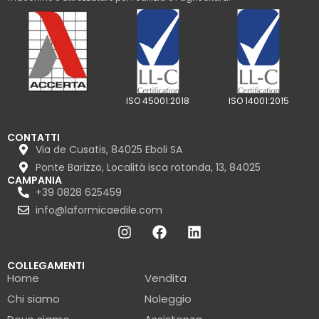
ISO 45001:2018
ISO 14001:2015
CONTATTI
Via de Cusatis, 84025 Eboli SA
Ponte Barizzo, Località isca rotonda, 13, 84025
CAMPANIA
+39 0828 625459
info@laformicaedile.com
COLLEGAMENTI
Home
Vendita
Chi siamo
Noleggio