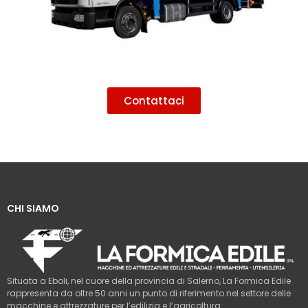
Contattaci
CHI SIAMO
Situata a Eboli, nel cuore della provincia di Salerno, La Formica Edile
rappresenta da oltre 50 anni un punto di riferimento nel settore delle
macchine e attrezzature per l’edilizia e l’agricoltura.