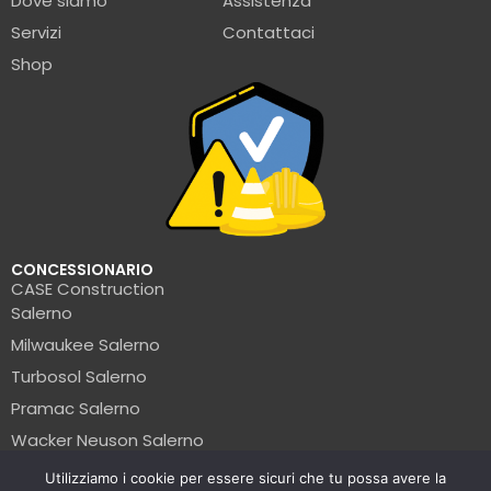
Dove siamo
Assistenza
Servizi
Contattaci
Shop
CONCESSIONARIO
CASE Construction
Salerno
Milwaukee Salerno
Turbosol Salerno
Pramac Salerno
Wacker Neuson Salerno
Clark Salerno
Utilizziamo i cookie per essere sicuri che tu possa avere la