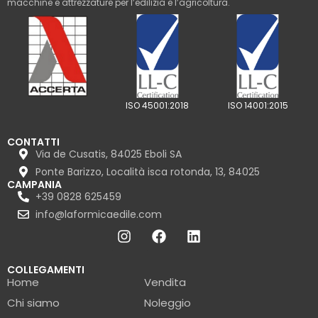
macchine e attrezzature per l’edilizia e l’agricoltura.
ISO 45001:2018
ISO 14001:2015
CONTATTI
Via de Cusatis, 84025 Eboli SA
Ponte Barizzo, Località isca rotonda, 13, 84025
CAMPANIA
+39 0828 625459
info@laformicaedile.com
COLLEGAMENTI
Home
Vendita
Chi siamo
Noleggio