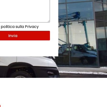
politica sulla Privacy
Invia
o