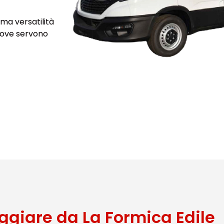
ma versatilità
 dove servono
ggiare da La Formica Edile