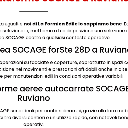
a uguali, e
noi di La Formica Edile lo sappiamo bene
. 
e selezionata, mettiamo a tua disposizione una selezione 
ee SOCAGE adatte a qualsiasi contesto operativo.
rea SOCAGE forSte 28D a Ruvian
operazioni su facciate e coperture, soprattutto in spazi 
isione nei movimenti e prestazioni affidabili anche in alte
 per manutenzioni edili in condizioni operative variabili.
forme aeree autocarrate SOCAG
Ruviano
GE sono ideali per cantieri dinamici, grazie alla loro mobil
ra diversi cantieri e un utilizzo rapido, con notevoli bene
operativi.