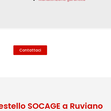
Contattaci
estello SOCAGE a Ruviano