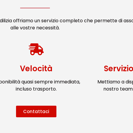
ilizia offriamo un servizio completo che permette di ass
alle vostre necessità.
Velocità
Servizi
ponibilità quasi sempre immediata,
Mettiamo a dis
incluso trasporto.
nostro team 
Contattaci