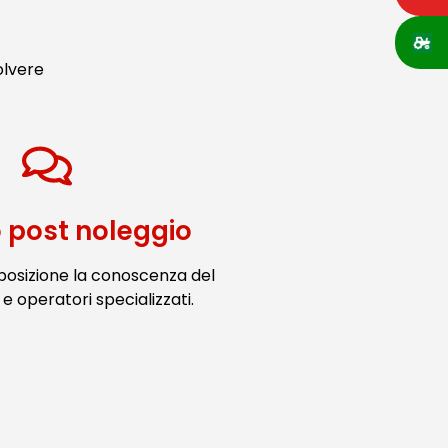
olvere
o post noleggio
posizione la conoscenza del
e operatori specializzati.