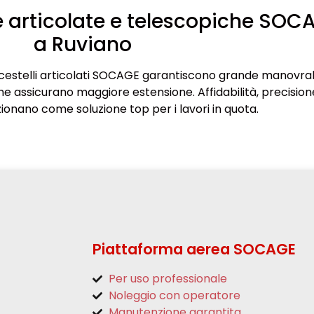
 articolate e telescopiche SOC
a Ruviano
i cestelli articolati SOCAGE garantiscono grande manovrabi
he assicurano maggiore estensione. Affidabilità, precision
zionano come soluzione top per i lavori in quota.
Piattaforma aerea SOCAGE
Per uso professionale
Noleggio con operatore
Manutenzione garantita