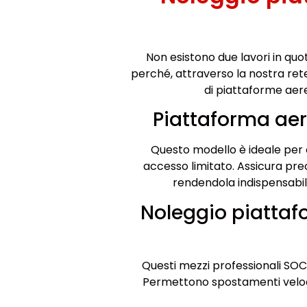
Non esistono due lavori in quot
perché, attraverso la nostra ret
di piattaforme aer
Piattaforma ae
Questo modello è ideale per 
accesso limitato. Assicura prec
rendendola indispensabile
Noleggio piatta
Questi mezzi professionali SOCA
Permettono spostamenti veloci t