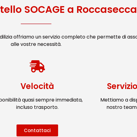
stello SOCAGE a Roccasecca
ilizia offriamo un servizio completo che permette di ass
alle vostre necessità.
Velocità
Servizi
ponibilità quasi sempre immediata,
Mettiamo a dis
incluso trasporto.
nostro team 
Contattaci