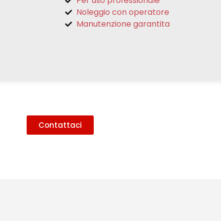
Per uso professionale
Noleggio con operatore
Manutenzione garantita
Contattaci