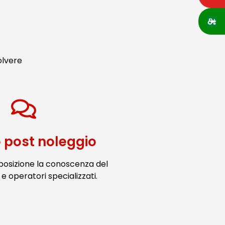
olvere
o post noleggio
posizione la conoscenza del
e operatori specializzati.