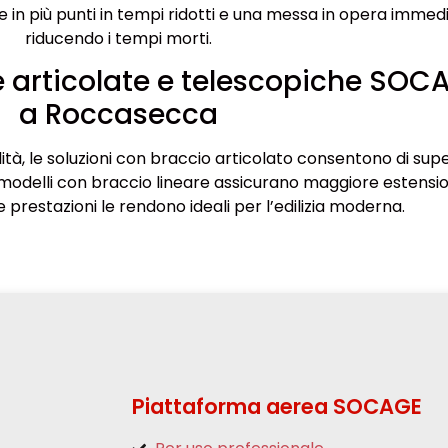
in più punti in tempi ridotti e una messa in opera immedi
riducendo i tempi morti.
 articolate e telescopiche SOC
a Roccasecca
ità, le soluzioni con braccio articolato consentono di sup
i modelli con braccio lineare assicurano maggiore estensi
 e prestazioni le rendono ideali per l’edilizia moderna.
Piattaforma aerea SOCAGE