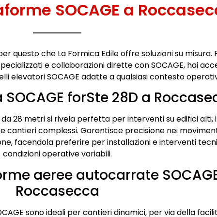
taforme SOCAGE a Roccasec
per questo che La Formica Edile offre soluzioni su misura. 
pecializzati e collaborazioni dirette con SOCAGE, hai acc
telli elevatori SOCAGE adatte a qualsiasi contesto operati
a SOCAGE forSte 28D a Roccase
 28 metri si rivela perfetta per interventi su edifici alti, 
i e cantieri complessi. Garantisce precisione nei moviment
e, facendola preferire per installazioni e interventi tecni
condizioni operative variabili.
forme aeree autocarrate SOCAG
Roccasecca
GE sono ideali per cantieri dinamici, per via della facilit