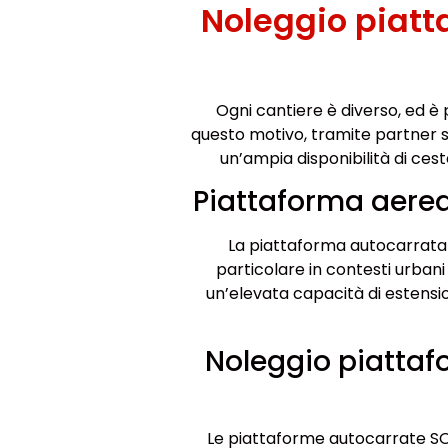
Noleggio piat
Ogni cantiere è diverso, ed è 
questo motivo, tramite partner s
un’ampia disponibilità di ces
Piattaforma aere
La piattaforma autocarrata da
particolare in contesti urban
un’elevata capacità di estension
Noleggio piatta
Le piattaforme autocarrate SOCA