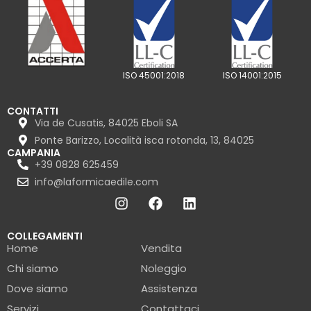
ISO 45001:2018
ISO 14001:2015
CONTATTI
Via de Cusatis, 84025 Eboli SA
Ponte Barizzo, Località isca rotonda, 13, 84025
CAMPANIA
+39 0828 625459
info@laformicaedile.com
COLLEGAMENTI
Home
Vendita
Chi siamo
Noleggio
Dove siamo
Assistenza
Servizi
Contattaci