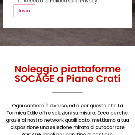
Accetto la
Politica sulla Privacy
Noleggio piattaforme
SOCAGE a Piane Crati
Ogni cantiere è diverso, ed è per questo che La
Formica Edile offre soluzioni su misura. Ecco perché,
grazie al nostro network qualificato, mettiamo a tua
disposizione una selezione mirata di autocarrate
SOCAGE ideali per ogni tipo di cantiere.