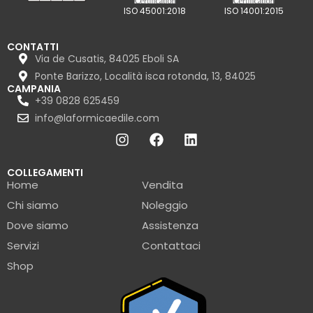
ISO 45001:2018
ISO 14001:2015
CONTATTI
Via de Cusatis, 84025 Eboli SA
Ponte Barizzo, Località isca rotonda, 13, 84025
CAMPANIA
+39 0828 625459
info@laformicaedile.com
COLLEGAMENTI
Home
Vendita
Chi siamo
Noleggio
Dove siamo
Assistenza
Servizi
Contattaci
Shop