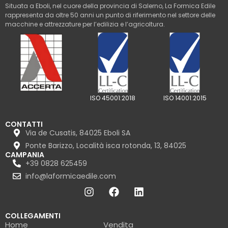
Situata a Eboli, nel cuore della provincia di Salerno, La Formica Edile
rappresenta da oltre 50 anni un punto di riferimento nel settore delle
macchine e attrezzature per l’edilizia e l’agricoltura.
ISO 45001:2018
ISO 14001:2015
CONTATTI
Via de Cusatis, 84025 Eboli SA
Ponte Barizzo, Località isca rotonda, 13, 84025
CAMPANIA
+39 0828 625459
info@laformicaedile.com
COLLEGAMENTI
Home
Vendita