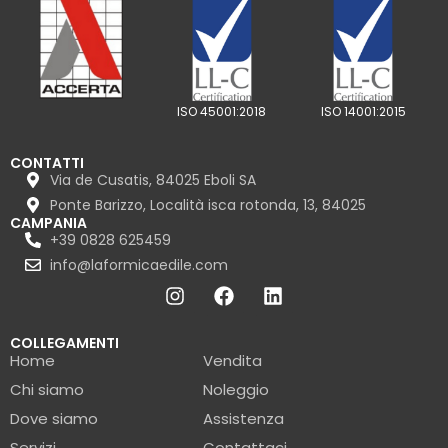
ISO 45001:2018
ISO 14001:2015
CONTATTI
Via de Cusatis, 84025 Eboli SA
Ponte Barizzo, Località isca rotonda, 13, 84025
CAMPANIA
+39 0828 625459
info@laformicaedile.com
COLLEGAMENTI
Home
Vendita
Chi siamo
Noleggio
Dove siamo
Assistenza
Servizi
Contattaci