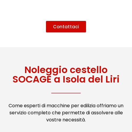
Contattaci
Noleggio cestello
SOCAGE a Isola del Liri
Come esperti di macchine per edilizia offriamo un
servizio completo che permette di assolvere alle
vostre necessità.