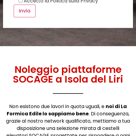
Accetto la
Politica sulla Privacy
Noleggio piattaforme
SOCAGE a Isola del Liri
Non esistono due lavori in quota uguali, e
noi di La
Formica Edile lo sappiamo bene
. Di conseguenza,
grazie al nostro network qualificato, mettiamo a tua
disposizione una selezione mirata di cestelli
elevatori SOCAGE progettate per rispondere a ogni