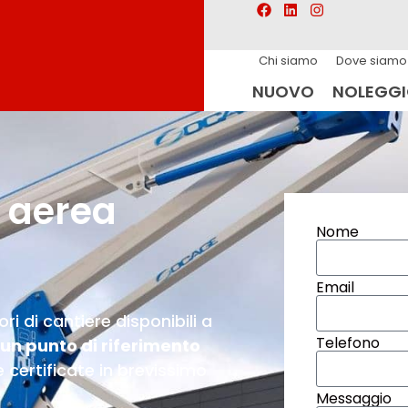
Chi siamo
Dove siamo
NUOVO
NOLEGG
 aerea
Nome
Email
ri di cantiere disponibili a
Telefono
un punto di riferimento
 certificate in brevissimo
Messaggio