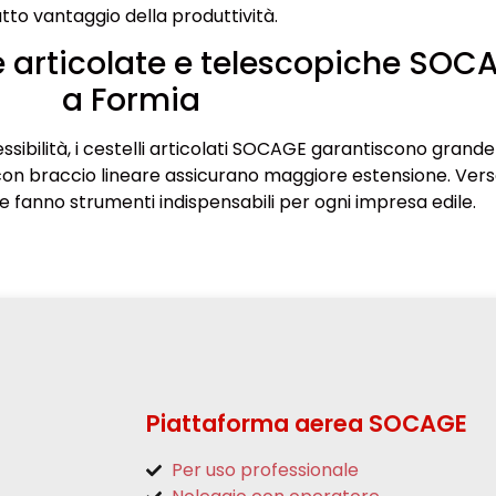
utto vantaggio della produttività.
 articolate e telescopiche SOC
a Formia
sibilità, i cestelli articolati SOCAGE garantiscono grande
con braccio lineare assicurano maggiore estensione. Versat
e fanno strumenti indispensabili per ogni impresa edile.
Piattaforma aerea SOCAGE
Per uso professionale