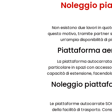
Noleggio pi
Non esistono due lavori in quo
questo motivo, tramite partner s
un’ampia disponibilità di 
Piattaforma ae
La piattaforma autocarrata da
particolare in spazi con accesso
capacità di estensione, facendola 
Noleggio piatta
Le piattaforme autocarrate SOC
della facilità di trasporto. Con