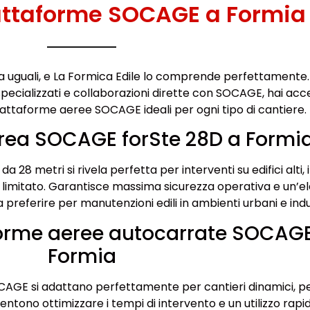
attaforme SOCAGE a Formia
ta uguali, e La Formica Edile lo comprende perfettamente.
pecializzati e collaborazioni dirette con SOCAGE, hai acc
piattaforme aeree SOCAGE ideali per ogni tipo di cantiere.
rea SOCAGE forSte 28D a Formi
 28 metri si rivela perfetta per interventi su edifici alti, 
 limitato. Garantisce massima sicurezza operativa e un’e
preferire per manutenzioni edili in ambienti urbani e indus
forme aeree autocarrate SOCAG
Formia
AGE si adattano perfettamente per cantieri dinamici, pe
sentono ottimizzare i tempi di intervento e un utilizzo rapid