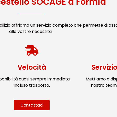
cestello SOCAGE a Formia
ilizia offriamo un servizio completo che permette di ass
alle vostre necessità.
Velocità
Servizi
ponibilità quasi sempre immediata,
Mettiamo a dis
incluso trasporto.
nostro team 
Contattaci