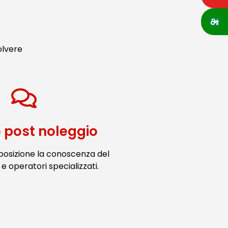
olvere
o post noleggio
posizione la conoscenza del
e operatori specializzati.