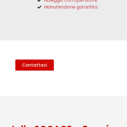
Noleggio con operatore
Manutenzione garantita
Contattaci