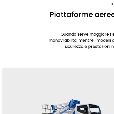
t
Piattaforme aeree
Quando serve maggiore fles
manovrabilità, mentre i modelli 
sicurezza e prestazioni n