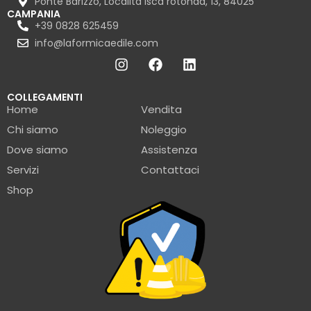
Ponte Barizzo, Località isca rotonda, 13, 84025
CAMPANIA
+39 0828 625459
info@laformicaedile.com
COLLEGAMENTI
Home
Vendita
Chi siamo
Noleggio
Dove siamo
Assistenza
Servizi
Contattaci
Shop