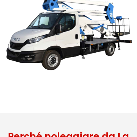
Perché noleggiare da La