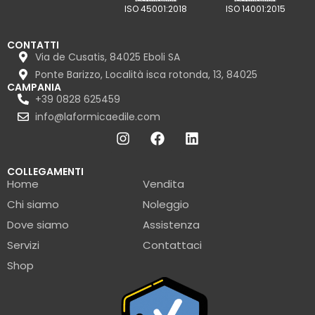
ISO 45001:2018
ISO 14001:2015
CONTATTI
Via de Cusatis, 84025 Eboli SA
Ponte Barizzo, Località isca rotonda, 13, 84025
CAMPANIA
+39 0828 625459
info@laformicaedile.com
COLLEGAMENTI
Home
Vendita
Chi siamo
Noleggio
Dove siamo
Assistenza
Servizi
Contattaci
Shop