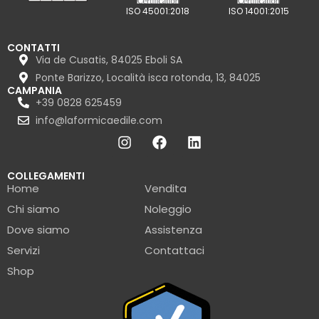
ISO 45001:2018
ISO 14001:2015
CONTATTI
Via de Cusatis, 84025 Eboli SA
Ponte Barizzo, Località isca rotonda, 13, 84025
CAMPANIA
+39 0828 625459
info@laformicaedile.com
COLLEGAMENTI
Home
Vendita
Chi siamo
Noleggio
Dove siamo
Assistenza
Servizi
Contattaci
Shop