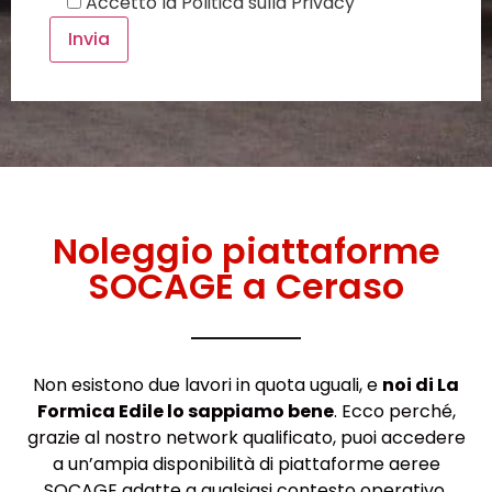
Accetto la
Politica sulla Privacy
Noleggio piattaforme
SOCAGE a Ceraso
Non esistono due lavori in quota uguali, e
noi di La
Formica Edile lo sappiamo bene
. Ecco perché,
grazie al nostro network qualificato, puoi accedere
a un’ampia disponibilità di piattaforme aeree
SOCAGE adatte a qualsiasi contesto operativo.