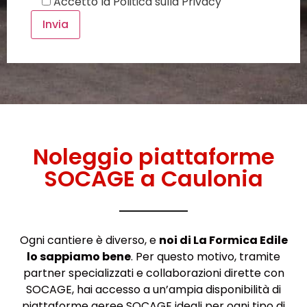
Accetto la
Politica sulla Privacy
Noleggio piattaforme
SOCAGE a Caulonia
Ogni cantiere è diverso, e
noi di La Formica Edile
lo sappiamo bene
. Per questo motivo, tramite
partner specializzati e collaborazioni dirette con
SOCAGE, hai accesso a un’ampia disponibilità di
piattaforme aeree SOCAGE ideali per ogni tipo di