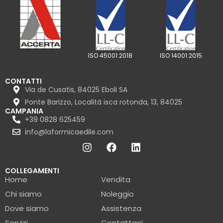
ISO 45001:2018
ISO 14001:2015
CONTATTI
Via de Cusatis, 84025 Eboli SA
Ponte Barizzo, Località isca rotonda, 13, 84025
CAMPANIA
+39 0828 625459
info@laformicaedile.com
COLLEGAMENTI
Home
Vendita
Chi siamo
Noleggio
Dove siamo
Assistenza
Servizi
Contattaci