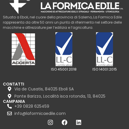
Situata a Eboli, nel cuore della provincia di Salerno, La Formica Edile
rappresenta da oltre 50 anni un punto di riferimento nel settore delle
macchine e attrezzature per l’edilizia e l’agricoltura.
ISO 45001:2018
ISO 14001:2015
CONTATTI
Via de Cusatis, 84025 Eboli SA
Ponte Barizzo, Località isca rotonda, 13, 84025
CAMPANIA
+39 0828 625459
info@laformicaedile.com