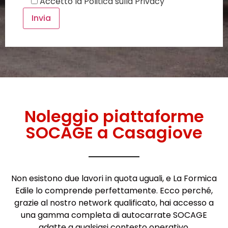
Accetto la
Politica sulla Privacy
Noleggio piattaforme
SOCAGE a Casagiove
Non esistono due lavori in quota uguali, e La Formica
Edile lo comprende perfettamente. Ecco perché,
grazie al nostro network qualificato, hai accesso a
una gamma completa di autocarrate SOCAGE
adatte a qualsiasi contesto operativo.