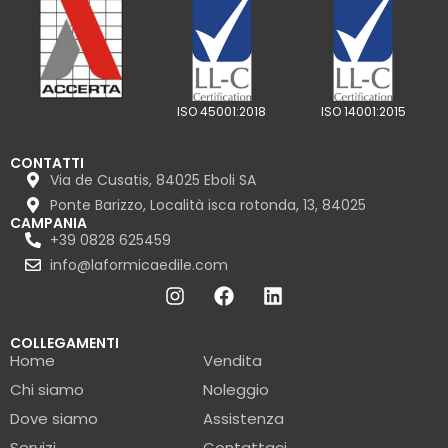
ISO 45001:2018
ISO 14001:2015
CONTATTI
Via de Cusatis, 84025 Eboli SA
Ponte Barizzo, Località isca rotonda, 13, 84025
CAMPANIA
+39 0828 625459
info@laformicaedile.com
COLLEGAMENTI
Home
Vendita
Chi siamo
Noleggio
Dove siamo
Assistenza
Servizi
Contattaci