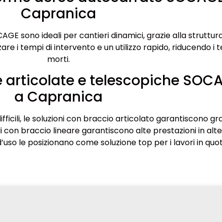
Capranica
AGE sono ideali per cantieri dinamici, grazie alla struttur
e i tempi di intervento e un utilizzo rapido, riducendo i 
morti.
 articolate e telescopiche SOC
a Capranica
ifficili, le soluzioni con braccio articolato garantiscono g
 con braccio lineare garantiscono alte prestazioni in alte
à d’uso le posizionano come soluzione top per i lavori in quo