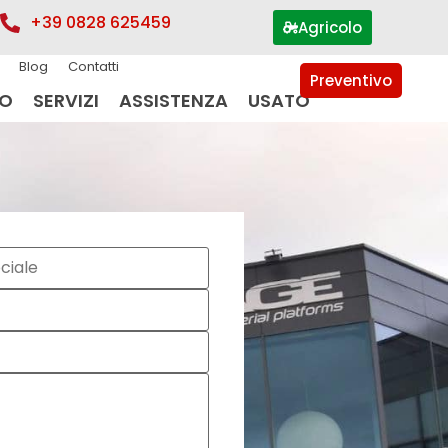
+39 0828 625459
Agricolo
Blog
Contatti
Preventivo
IO
SERVIZI
ASSISTENZA
USATO