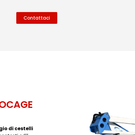
Contattaci
SOCAGE
gio di cestelli