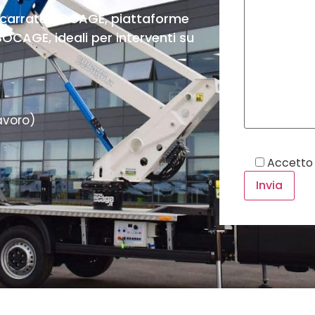
ocarrate SOCAGE, piattaforme
CAGE, ideali per interventi su
avoro)
Accetto