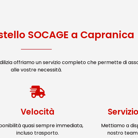
stello SOCAGE a Capranica
ilizia offriamo un servizio completo che permette di ass
alle vostre necessità.
Velocità
Servizi
ponibilità quasi sempre immediata,
Mettiamo a dis
incluso trasporto.
nostro team 