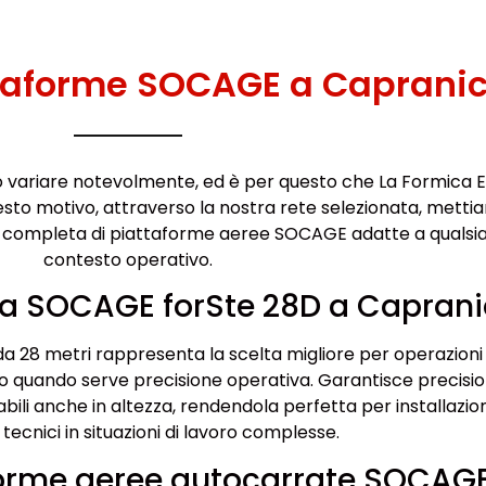
ttaforme SOCAGE a Caprani
 variare notevolmente, ed è per questo che La Formica E
uesto motivo, attraverso la nostra rete selezionata, metti
 completa di piattaforme aeree SOCAGE adatte a qualsia
contesto operativo.
ea SOCAGE forSte 28D a Capran
a 28 metri rappresenta la scelta migliore per operazioni
o quando serve precisione operativa. Garantisce precisio
bili anche in altezza, rendendola perfetta per installazion
 tecnici in situazioni di lavoro complesse.
forme aeree autocarrate SOCAG