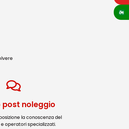
olvere
o post noleggio
posizione la conoscenza del
e operatori specializzati.