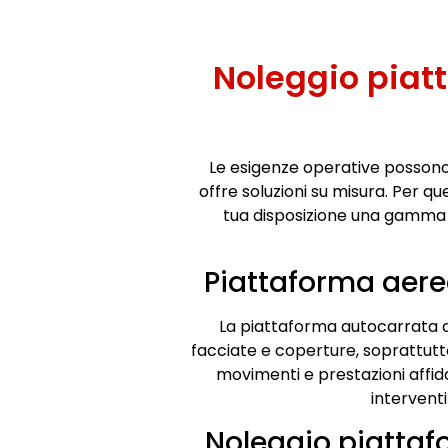
Noleggio pia
Le esigenze operative possono
offre soluzioni su misura. Per q
tua disposizione una gamma
Piattaforma aer
La piattaforma autocarrata d
facciate e coperture, soprattutt
movimenti e prestazioni affida
interventi
Noleggio piatta