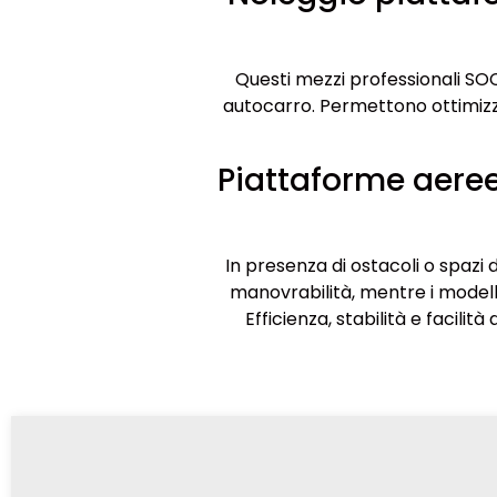
Questi mezzi professionali SOC
autocarro. Permettono ottimizzar
Piattaforme aeree
In presenza di ostacoli o spazi d
manovrabilità, mentre i modelli
Efficienza, stabilità e facilit