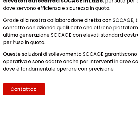
elevatori autocarrati SOCAGE in Lazio
, pensate per c
dove servono efficienza e sicurezza in quota.
Grazie alla nostra collaborazione diretta con SOCAGE, t
contatto con aziende qualificate che offrono piattafor
ultima generazione SOCAGE con elevati standard costrut
per l’uso in quota.
Queste soluzioni di sollevamento SOCAGE garantiscono 
operativa e sono adatte anche per interventi in aree con
dove è fondamentale operare con precisione.
Contattaci