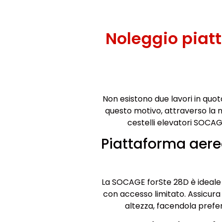
Noleggio pia
Non esistono due lavori in quo
questo motivo, attraverso la n
cestelli elevatori SOCAG
Piattaforma aer
La SOCAGE forSte 28D è ideale p
con accesso limitato. Assicura
altezza, facendola preferi