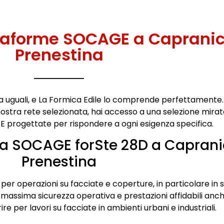
ttaforme SOCAGE a Caprani
Prenestina
ta uguali, e La Formica Edile lo comprende perfettamente.
ostra rete selezionata, hai accesso a una selezione mirat
E progettate per rispondere a ogni esigenza specifica.
ea SOCAGE forSte 28D a Capran
Prenestina
er operazioni su facciate e coperture, in particolare in 
 massima sicurezza operativa e prestazioni affidabili anch
re per lavori su facciate in ambienti urbani e industriali.