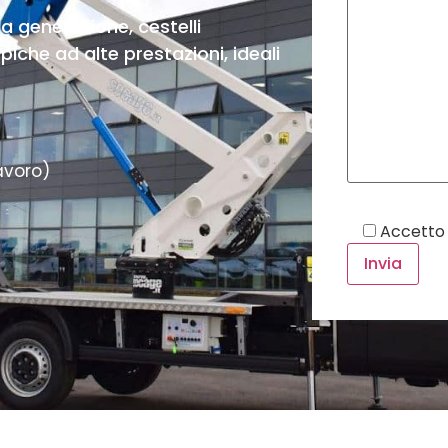
 generazione, cestelli
piche ad alte prestazioni, ideali
avoro)
Accetto