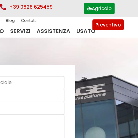
+39 0828 625459
Agricolo
Blog
Contatti
Preventivo
IO
SERVIZI
ASSISTENZA
USATO