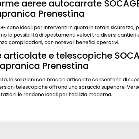
forme aeree autocarrate SOCAG
pranica Prenestina
 sono ideali per interventi in quota in totale sicurezza, p
ono la possibilità di spostamenti veloci tra diversi cantieri 
za complicazioni, con notevoli benefici operativi.
 articolate e telescopiche SOC
apranica Prenestina
ità, le soluzioni con braccio articolato consentono di sup
versioni telescopiche offrono uno sbraccio superiore. Versat
tazioni le rendono ideali per l’edilizia moderna.