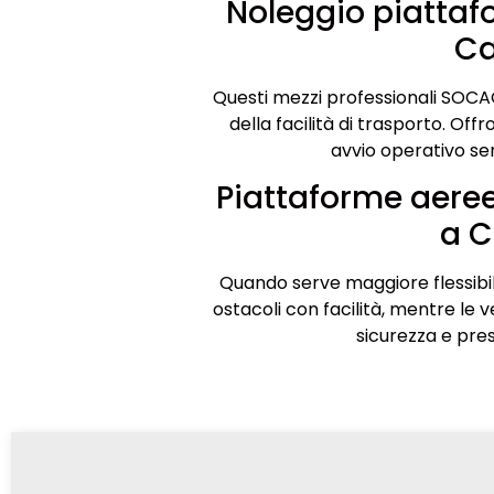
Noleggio piatta
Ca
Questi mezzi professionali SOCAGE
della facilità di trasporto. Offr
avvio operativo sen
Piattaforme aeree
a C
Quando serve maggiore flessibil
ostacoli con facilità, mentre le 
sicurezza e pres