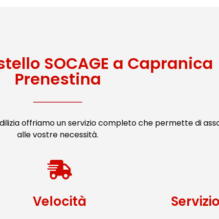
stello SOCAGE a Capranica
Prenestina
ilizia offriamo un servizio completo che permette di ass
alle vostre necessità.
Velocità
Servizi