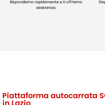
Rispondiamo rapidamente e ti offriamo
Dis
assistenza.
Piattaforma autocarrata 
in Lazio