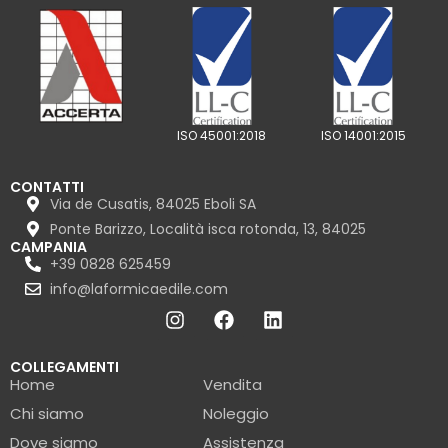
ISO 45001:2018
ISO 14001:2015
CONTATTI
Via de Cusatis, 84025 Eboli SA
Ponte Barizzo, Località isca rotonda, 13, 84025
CAMPANIA
+39 0828 625459
info@laformicaedile.com
COLLEGAMENTI
Home
Vendita
Chi siamo
Noleggio
Dove siamo
Assistenza