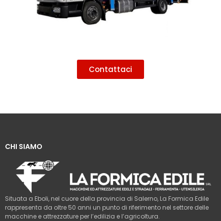
Contattaci
CHI SIAMO
Situata a Eboli, nel cuore della provincia di Salerno, La Formica Edile
rappresenta da oltre 50 anni un punto di riferimento nel settore delle
macchine e attrezzature per l’edilizia e l’agricoltura.