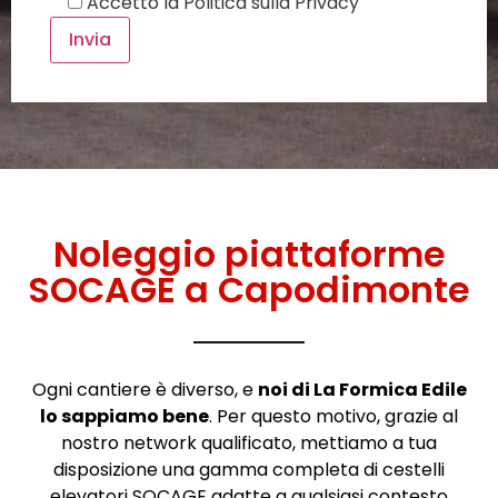
Accetto la
Politica sulla Privacy
Noleggio piattaforme
SOCAGE a Capodimonte
Ogni cantiere è diverso, e
noi di La Formica Edile
lo sappiamo bene
. Per questo motivo, grazie al
nostro network qualificato, mettiamo a tua
disposizione una gamma completa di cestelli
elevatori SOCAGE adatte a qualsiasi contesto