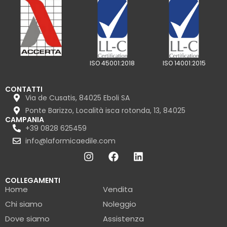
ISO 45001:2018
ISO 14001:2015
CONTATTI
Via de Cusatis, 84025 Eboli SA
Ponte Barizzo, Località isca rotonda, 13, 84025
CAMPANIA
+39 0828 625459
info@laformicaedile.com
COLLEGAMENTI
Home
Vendita
Chi siamo
Noleggio
Dove siamo
Assistenza