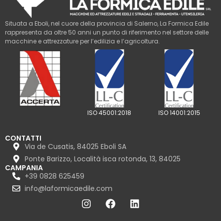
Situata a Eboli, nel cuore della provincia di Salerno, La Formica Edile
rappresenta da oltre 50 anni un punto di riferimento nel settore delle
macchine e attrezzature per l’edilizia e l’agricoltura.
ISO 45001:2018
ISO 14001:2015
CONTATTI
Via de Cusatis, 84025 Eboli SA
Ponte Barizzo, Località isca rotonda, 13, 84025
CAMPANIA
+39 0828 625459
info@laformicaedile.com