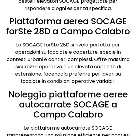
cestelli elevatori SOCAGE progettate per
rispondere a ogni esigenza specifica.
Piattaforma aerea SOCAGE
forSte 28D a Campo Calabro
La SOCAGE forSte 28D si rivela perfetta per
operazioni su facciate e coperture, specie in
contesti urbani e cantieri complessi. Offre massima
sicurezza operativa e un’elevata capacità di
estensione, facendola preferire per lavori su
facciate in condizioni operative variabili.
Noleggio piattaforme aeree
autocarrate SOCAGE a
Campo Calabro
Le piattaforme autocarrate SOCAGE
rappresentano una soluzione efficiente per cantieri