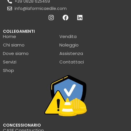
+39 0828 625459
info@laformicaedile.com
COLLEGAMENTI
Home
Vendita
Chi siamo
Noleggio
Dove siamo
Assistenza
Servizi
Contattaci
Shop
CONCESSIONARIO
CASE Construction