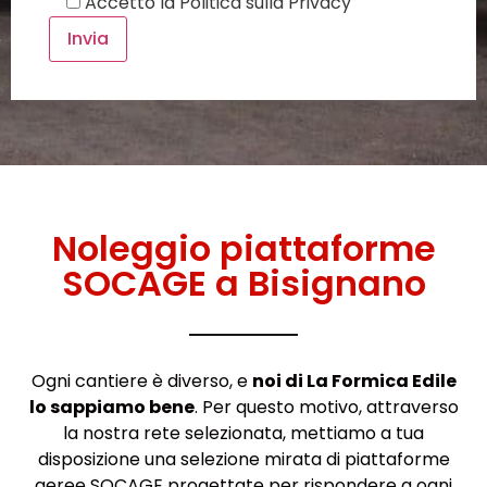
Accetto la
Politica sulla Privacy
Noleggio piattaforme
SOCAGE a Bisignano
Ogni cantiere è diverso, e
noi di La Formica Edile
lo sappiamo bene
. Per questo motivo, attraverso
la nostra rete selezionata, mettiamo a tua
disposizione una selezione mirata di piattaforme
aeree SOCAGE progettate per rispondere a ogni