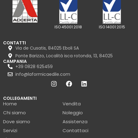
ISO 45001:2018
ISO 14001:2015
CONTATTI
Via de Cusatis, 84025 Eboli SA
Ponte Barizzo, Località isca rotonda, 13, 84025
CAMPANIA
+39 0828 625459
info@laformicaedile.com
COLLEGAMENTI
Home
Vendita
Chi siamo
Noleggio
Dove siamo
Assistenza
Servizi
Contattaci