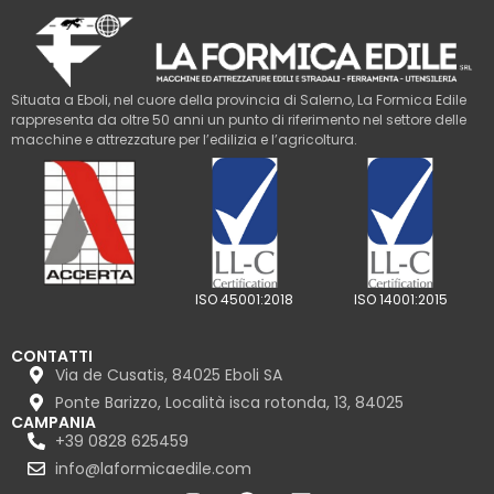
Situata a Eboli, nel cuore della provincia di Salerno, La Formica Edile
rappresenta da oltre 50 anni un punto di riferimento nel settore delle
macchine e attrezzature per l’edilizia e l’agricoltura.
ISO 45001:2018
ISO 14001:2015
CONTATTI
Via de Cusatis, 84025 Eboli SA
Ponte Barizzo, Località isca rotonda, 13, 84025
CAMPANIA
+39 0828 625459
info@laformicaedile.com