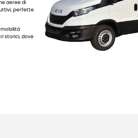
me aeree di
tivi, perfette
mobilità
i storici, dove