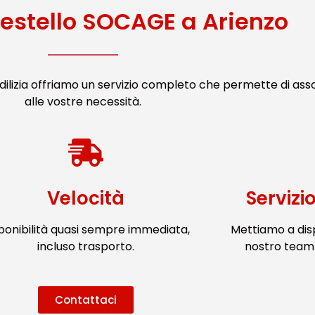
estello SOCAGE a Arienzo
ilizia offriamo un servizio completo che permette di ass
alle vostre necessità.
Velocità
Servizi
ponibilità quasi sempre immediata,
Mettiamo a dis
incluso trasporto.
nostro team 
Contattaci