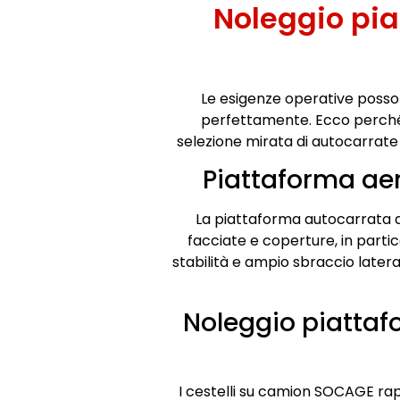
Noleggio pi
Le esigenze operative posso
perfettamente. Ecco perché,
selezione mirata di autocarrat
Piattaforma ae
La piattaforma autocarrata d
facciate e coperture, in part
stabilità e ampio sbraccio latera
Noleggio piatta
I cestelli su camion SOCAGE rap