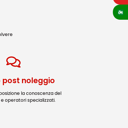
olvere
o post noleggio
posizione la conoscenza del
e operatori specializzati.