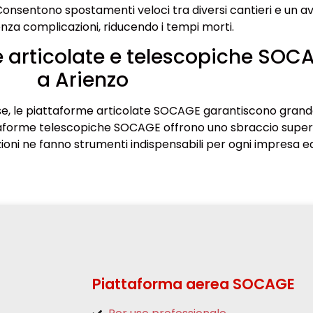
. Consentono spostamenti veloci tra diversi cantieri e un a
nza complicazioni, riducendo i tempi morti.
 articolate e telescopiche SOC
a Arienzo
se, le piattaforme articolate SOCAGE garantiscono gran
taforme telescopiche SOCAGE offrono uno sbraccio superi
zioni ne fanno strumenti indispensabili per ogni impresa ed
Piattaforma aerea SOCAGE