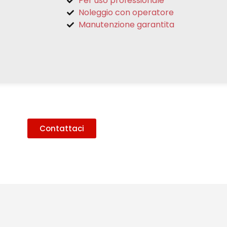
Per uso professionale
Noleggio con operatore
Manutenzione garantita
Contattaci