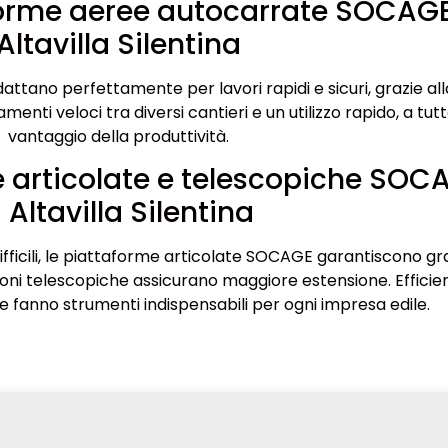
forme aeree autocarrate SOCAG
Altavilla Silentina
attano perfettamente per lavori rapidi e sicuri, grazie all
nti veloci tra diversi cantieri e un utilizzo rapido, a tut
vantaggio della produttività.
 articolate e telescopiche SOC
 Altavilla Silentina
difficili, le piattaforme articolate SOCAGE garantiscono g
oni telescopiche assicurano maggiore estensione. Efficie
 ne fanno strumenti indispensabili per ogni impresa edile.