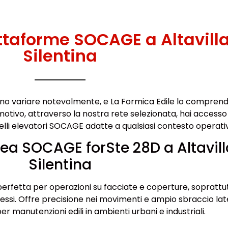
ttaforme SOCAGE a Altavill
Silentina
no variare notevolmente, e La Formica Edile lo compren
tivo, attraverso la nostra rete selezionata, hai accesso
telli elevatori SOCAGE adatte a qualsiasi contesto operati
ea SOCAGE forSte 28D a Altavill
Silentina
perfetta per operazioni su facciate e coperture, soprattut
essi. Offre precisione nei movimenti e ampio sbraccio lat
r manutenzioni edili in ambienti urbani e industriali.