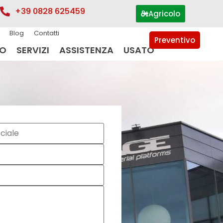
+39 0828 625459
Agricolo
Blog
Contatti
Preventivo
IO
SERVIZI
ASSISTENZA
USATO