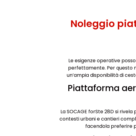
Noleggio pia
Le esigenze operative posso
perfettamente. Per questo mo
un’ampia disponibilità di ces
Piattaforma aer
La SOCAGE forSte 28D si rivela 
contesti urbani e cantieri compl
facendola preferire pe