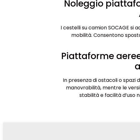
Noleggio piatta
I cestelli su camion SOCAGE si ad
mobilità. Consentono spostame
Piattaforme aeree
a
In presenza di ostacoli o spazi 
manovrabilità, mentre le versi
stabilità e facilità d’uso