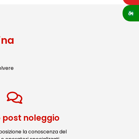
ina
olvere
o post noleggio
posizione la conoscenza del