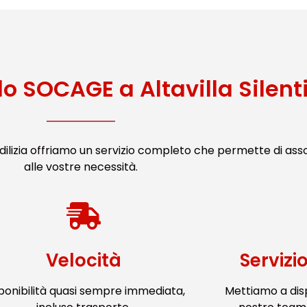
lo SOCAGE a Altavilla Silent
ilizia offriamo un servizio completo che permette di ass
alle vostre necessità.
Velocità
Servizi
ponibilità quasi sempre immediata,
Mettiamo a dis